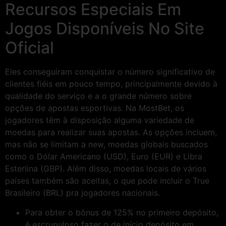
Recursos Especiais Em
Jogos Disponíveis No Site
Oficial
Eles conseguiram conquistar o número significativo de
clientes fiéis em pouco tempo, principalmente devido à
qualidade do serviço e a o grande número sobre
opções de apostas esportivas. Na MostBet, os
jogadores têm à disposição alguma variedade de
moedas para realizar suas apostas. As opções incluem,
mas não se limitam a new, moedas globais buscados
como o Dólar Americano (USD), Euro (EUR) e Libra
Esterlina (GBP). Além disso, moedas locais de vários
países também são aceitas, o que pode incluir o True
Brasileiro (BRL) pra jogadores nacionais.
Para obter o bônus de 125% no primeiro depósito,
é escrupuloso fazer o de início depósito em