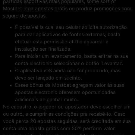
partidas esportivas mais populares, some sort of
Mostbet joga apostas grátis ou produz promoções com
seguro de apostas.
É possível la cual seu celular solicite autorização
para dar aplicativos de fontes externas, basta
efetuar esta permissão at the aguardar a
instalação ser finalizada.
Para iniciar um levantamento, basta entrar na sua
conta electronic seleccionar o botão ‘Levantar’.
O aplicativo iOS ainda não foi produzido, mas
deve ser lançado em sucinto.
Esses bônus da Mostbet agregam valor às suas
apostas electronic oferecem oportunidades
adicionais de ganhar muito.
No cadastro, o jogador ou apostador deve escolher um
ou outro, e cumprir as condições pra recebê-lo. Caso
você perca 20 apostas seguidas, será creditada em sua
conta uma aposta grátis com 50% perform valor