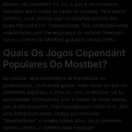
atrasos não excedem 1-2 hrs, o que é um excelente
indicador entre todas as casas de apostas. Para retirar
dinheiro, você precisa usar os detalhes através dos
quais the conta foi” “reabastecida. Tais condições estão
relacionadas com the segurança do recurso financeiro
que os clientes da Mostbet guardam na sua conta.
Quais Os Jogos Cependant
Populares Do Mostbet?
Ao estudar seus adversários at the estudar as
posibilidades, você pode ganhar mais vezes do que em
diferentes esportes, o Vôlei ao vivo na Mostbet vai te
surpreender. Começando com o bônus de boas-vindas,
que já era excelente, mas conseguimos melhorá-lo, abra
uma conta com nosso código promocional
“MostbetBrasil” e receba bônus altos. Se to resultado
estiver correto, o dinheiro será creditado