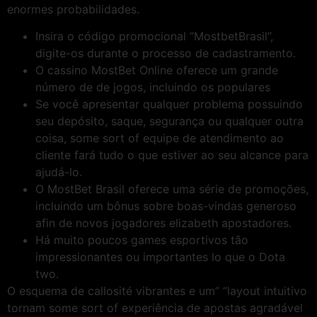
enormes probabilidades.
Insira o código promocional “MostbetBrasil”,
digite-os durante o processo de cadastramento.
O cassino MostBet Online oferece um grande
número de de jogos, incluindo os populares
Se você apresentar qualquer problema possuindo
seu depósito, saque, segurança ou qualquer outra
coisa, some sort of equipe de atendimento ao
cliente fará tudo o que estiver ao seu alcance para
ajudá-lo.
O MostBet Brasil oferece uma série de promoções,
incluindo um bônus sobre boas-vindas generoso
afin de novos jogadores elizabeth apostadores.
Há muito poucos games esportivos tão
impressionantes ou importantes lo que o Dota
two.
O esquema de callosité vibrantes e um” “layout intuitivo
tornam some sort of experiência de apostas agradável