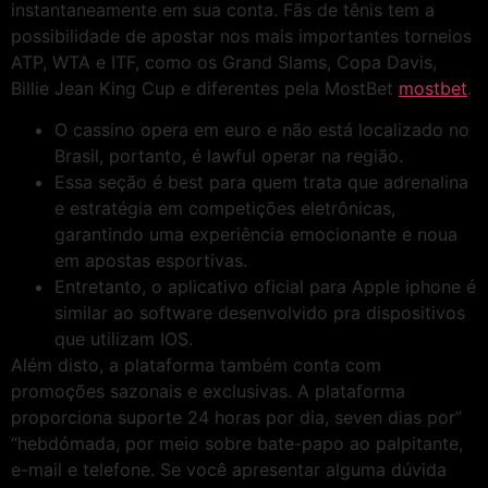
instantaneamente em sua conta. Fãs de tênis tem a
possibilidade de apostar nos mais importantes torneios
ATP, WTA e ITF, como os Grand Slams, Copa Davis,
Billie Jean King Cup e diferentes pela MostBet
mostbet
.
O cassino opera em euro e não está localizado no
Brasil, portanto, é lawful operar na região.
Essa seção é best para quem trata que adrenalina
e estratégia em competições eletrônicas,
garantindo uma experiência emocionante e noua
em apostas esportivas.
Entretanto, o aplicativo oficial para Apple iphone é
similar ao software desenvolvido pra dispositivos
que utilizam IOS.
Além disto, a plataforma também conta com
promoções sazonais e exclusivas. A plataforma
proporciona suporte 24 horas por dia, seven dias por”
“hebdómada, por meio sobre bate-papo ao palpitante,
e-mail e telefone. Se você apresentar alguma dúvida