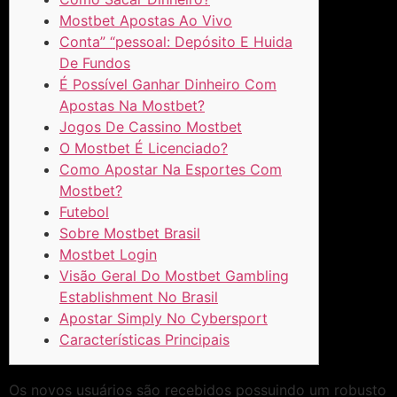
Mostbet Apostas Ao Vivo
Conta” “pessoal: Depósito E Huida
De Fundos
É Possível Ganhar Dinheiro Com
Apostas Na Mostbet?
Jogos De Cassino Mostbet
O Mostbet É Licenciado?
Como Apostar Na Esportes Com
Mostbet?
Futebol
Sobre Mostbet Brasil
Mostbet Login
Visão Geral Do Mostbet Gambling
Establishment No Brasil
Apostar Simply No Cybersport
Características Principais
Os novos usuários são recebidos possuindo um robusto