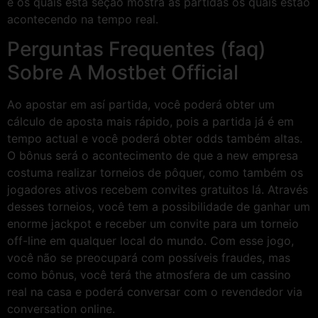
é os quais esta seção mostra as partidas os quais estão
acontecendo na tempo real.
Perguntas Frequentes (faq)
Sobre A Mostbet Official
Ao apostar em así partida, você poderá obter um
cálculo de aposta mais rápido, pois a partida já é em
tempo actual e você poderá obter odds também altas.
O bônus será o acontecimento de que a new empresa
costuma realizar torneios de pôquer, como também os
jogadores ativos recebem convites gratuitos lá. Através
desses torneios, você tem a possibilidade de ganhar um
enorme jackpot e receber um convite para um torneio
off-line em qualquer local do mundo. Com esse jogo,
você não se preocupará com possíveis fraudes, mas
como bônus, você terá the atmosfera de um cassino
real na casa e poderá conversar com o revendedor via
conversation online.