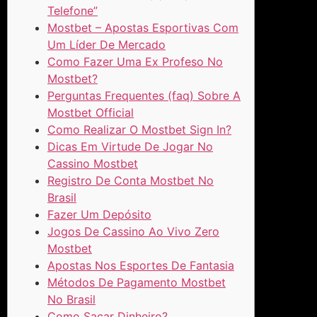
Telefone”
Mostbet – Apostas Esportivas Com
Um Líder De Mercado
Como Fazer Uma Ex Profeso No
Mostbet?
Perguntas Frequentes (faq) Sobre A
Mostbet Official
Como Realizar O Mostbet Sign In?
Dicas Em Virtude De Jogar No
Cassino Mostbet
Registro De Conta Mostbet No
Brasil
Fazer Um Depósito
Jogos De Cassino Ao Vivo Zero
Mostbet
Apostas Nos Esportes De Fantasia
Métodos De Pagamento Mostbet
No Brasil
Como Sacar Dinheiro?