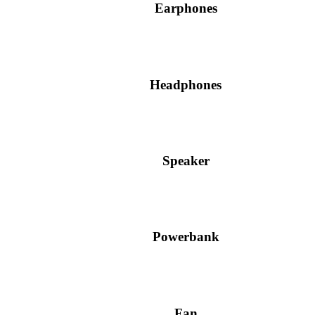
Earphones
Headphones
Speaker
Powerbank
Fan