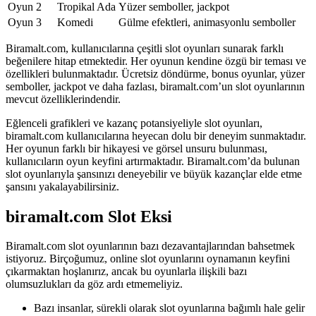
Oyun 2
Tropikal Ada
Yüzer semboller, jackpot
Oyun 3
Komedi
Gülme efektleri, animasyonlu semboller
Biramalt.com, kullanıcılarına çeşitli slot oyunları sunarak farklı
beğenilere hitap etmektedir. Her oyunun kendine özgü bir teması ve
özellikleri bulunmaktadır. Ücretsiz döndürme, bonus oyunlar, yüzer
semboller, jackpot ve daha fazlası, biramalt.com’un slot oyunlarının
mevcut özelliklerindendir.
Eğlenceli grafikleri ve kazanç potansiyeliyle slot oyunları,
biramalt.com kullanıcılarına heyecan dolu bir deneyim sunmaktadır.
Her oyunun farklı bir hikayesi ve görsel unsuru bulunması,
kullanıcıların oyun keyfini artırmaktadır. Biramalt.com’da bulunan
slot oyunlarıyla şansınızı deneyebilir ve büyük kazançlar elde etme
şansını yakalayabilirsiniz.
biramalt.com Slot Eksi
Biramalt.com slot oyunlarının bazı dezavantajlarından bahsetmek
istiyoruz. Birçoğumuz, online slot oyunlarını oynamanın keyfini
çıkarmaktan hoşlanırız, ancak bu oyunlarla ilişkili bazı
olumsuzlukları da göz ardı etmemeliyiz.
Bazı insanlar, sürekli olarak slot oyunlarına bağımlı hale gelir