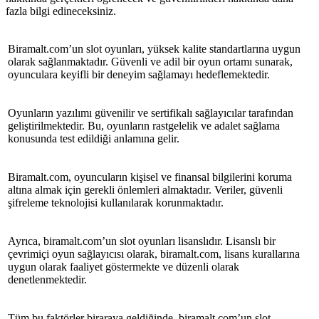
fazla bilgi edineceksiniz.
Biramalt.com’un slot oyunları, yüksek kalite standartlarına uygun
olarak sağlanmaktadır. Güvenli ve adil bir oyun ortamı sunarak,
oyunculara keyifli bir deneyim sağlamayı hedeflemektedir.
Oyunların yazılımı güvenilir ve sertifikalı sağlayıcılar tarafından
geliştirilmektedir. Bu, oyunların rastgelelik ve adalet sağlama
konusunda test edildiği anlamına gelir.
Biramalt.com, oyuncuların kişisel ve finansal bilgilerini koruma
altına almak için gerekli önlemleri almaktadır. Veriler, güvenli
şifreleme teknolojisi kullanılarak korunmaktadır.
Ayrıca, biramalt.com’un slot oyunları lisanslıdır. Lisanslı bir
çevrimiçi oyun sağlayıcısı olarak, biramalt.com, lisans kurallarına
uygun olarak faaliyet göstermekte ve düzenli olarak
denetlenmektedir.
Tüm bu faktörler biraraya geldiğinde, biramalt.com’un slot