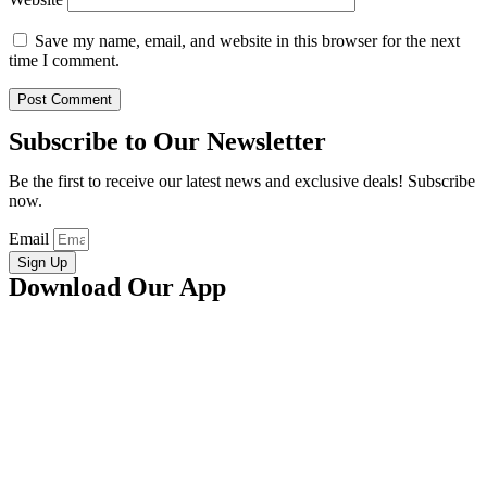
Save my name, email, and website in this browser for the next
time I comment.
Subscribe to Our Newsletter
Be the first to receive our latest news and exclusive deals! Subscribe
now.
Email
Sign Up
Download Our App