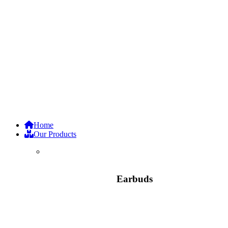
Home
Our Products
Earbuds