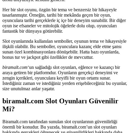
Her bir slot oyunu, özgün bir tema ve benzersiz bir hikayeyle
tasarlanmıştır. Örneğin, tarihi bir mekânda geçen bir oyun,
oyunculara tarihi gerçeklerle iç içe bir deneyim sunabilir. Bir diğer
oyun ise efsaneler ve mitolojik öğelerle dolu olup, oyuncuları
fantastik bir dünyaya götürebilir.
Slot oyunlarında kullanılan semboller, oyunun tema ve hikayesiyle
ilişkili olabilir. Bu semboller, oyunculara kazanç elde etme şansı
sunan özel kombinasyonlara dönüşebilir. Hatta bazı oyunlarda,
bonus tur ve jackpot gibi özellikler de mevcuttur.
biramalt.com
‘un sağladığı slot oyunları, eğlence ve kazançı bir
araya getiren bir platformdur. Oyunların gerçekçi deneyimi ve
zengin içerikleri, oyunculara keyifli bir oyun ortamı sunar.
İstediğiniz zaman ve istediğiniz yerden erişebileceğiniz bu oyunlar,
size unutulmaz anlar yaşatır.
biramalt.com Slot Oyunları Güvenilir
Mi?
Biramalt.com tarafından sunulan slot oyunlarının güvenilirliği
önemli bir konudur. Bu yazıda, biramalt.com’un slot oyunları
hakkında gerçekleri öğrenecek ve güvenilirlikleri hakkında daha