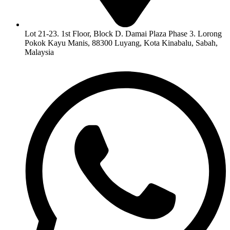
Lot 21-23. 1st Floor, Block D. Damai Plaza Phase 3. Lorong
Pokok Kayu Manis, 88300 Luyang, Kota Kinabalu, Sabah,
Malaysia