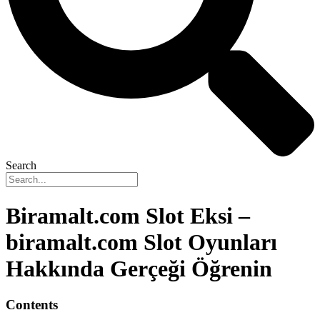
Search
Biramalt.com Slot Eksi –
biramalt.com Slot Oyunları
Hakkında Gerçeği Öğrenin
Contents