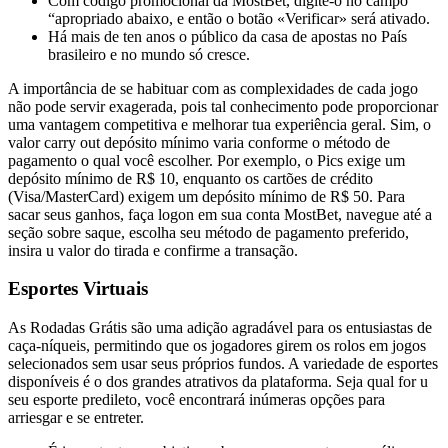
Com código promocional da MostBet, digite-o no campo”
“apropriado abaixo, e então o botão «Verificar» será ativado.
Há mais de ten anos o público da casa de apostas no País
brasileiro e no mundo só cresce.
A importância de se habituar com as complexidades de cada jogo
não pode servir exagerada, pois tal conhecimento pode proporcionar
uma vantagem competitiva e melhorar tua experiência geral. Sim, o
valor carry out depósito mínimo varia conforme o método de
pagamento o qual você escolher. Por exemplo, o Pics exige um
depósito mínimo de R$ 10, enquanto os cartões de crédito
(Visa/MasterCard) exigem um depósito mínimo de R$ 50. Para
sacar seus ganhos, faça logon em sua conta MostBet, navegue até a
seção sobre saque, escolha seu método de pagamento preferido,
insira u valor do tirada e confirme a transação.
Esportes Virtuais
As Rodadas Grátis são uma adição agradável para os entusiastas de
caça-níqueis, permitindo que os jogadores girem os rolos em jogos
selecionados sem usar seus próprios fundos. A variedade de esportes
disponíveis é o dos grandes atrativos da plataforma. Seja qual for u
seu esporte predileto, você encontrará inúmeras opções para
arriesgar e se entreter.