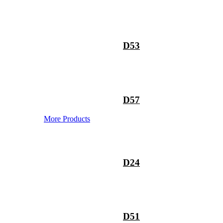
D53
D57
More Products
D24
D51