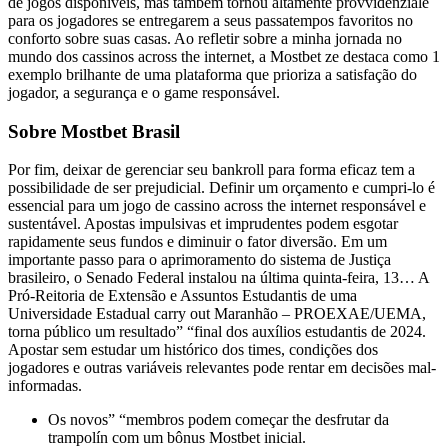
de jogos disponíveis, mas também tornou altamente provvidenziale
para os jogadores se entregarem a seus passatempos favoritos no
conforto sobre suas casas. Ao refletir sobre a minha jornada no
mundo dos cassinos across the internet, a Mostbet ze destaca como 1
exemplo brilhante de uma plataforma que prioriza a satisfação do
jogador, a segurança e o game responsável.
Sobre Mostbet Brasil
Por fim, deixar de gerenciar seu bankroll para forma eficaz tem a
possibilidade de ser prejudicial. Definir um orçamento e cumpri-lo é
essencial para um jogo de cassino across the internet responsável e
sustentável. Apostas impulsivas et imprudentes podem esgotar
rapidamente seus fundos e diminuir o fator diversão. Em um
importante passo para o aprimoramento do sistema de Justiça
brasileiro, o Senado Federal instalou na última quinta-feira, 13… A
Pró-Reitoria de Extensão e Assuntos Estudantis de uma
Universidade Estadual carry out Maranhão – PROEXAE/UEMA,
torna público um resultado” “final dos auxílios estudantis de 2024.
Apostar sem estudar um histórico dos times, condições dos
jogadores e outras variáveis relevantes pode rentar em decisões mal-
informadas.
Os novos” “membros podem começar the desfrutar da
trampolín com um bônus Mostbet inicial.