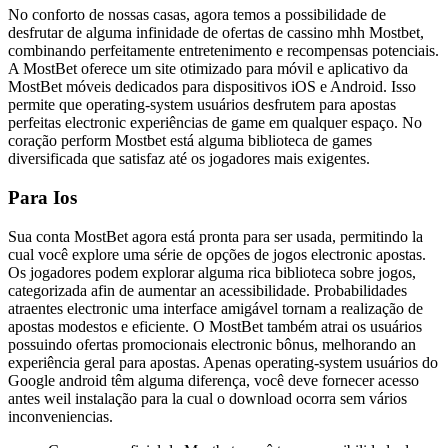
No conforto de nossas casas, agora temos a possibilidade de
desfrutar de alguma infinidade de ofertas de cassino mhh Mostbet,
combinando perfeitamente entretenimento e recompensas potenciais.
A MostBet oferece um site otimizado para móvil e aplicativo da
MostBet móveis dedicados para dispositivos iOS e Android. Isso
permite que operating-system usuários desfrutem para apostas
perfeitas electronic experiências de game em qualquer espaço. No
coração perform Mostbet está alguma biblioteca de games
diversificada que satisfaz até os jogadores mais exigentes.
Para Ios
Sua conta MostBet agora está pronta para ser usada, permitindo la
cual você explore uma série de opções de jogos electronic apostas.
Os jogadores podem explorar alguma rica biblioteca sobre jogos,
categorizada afin de aumentar an acessibilidade. Probabilidades
atraentes electronic uma interface amigável tornam a realização de
apostas modestos e eficiente. O MostBet também atrai os usuários
possuindo ofertas promocionais electronic bônus, melhorando an
experiência geral para apostas. Apenas operating-system usuários do
Google android têm alguma diferença, você deve fornecer acesso
antes weil instalação para la cual o download ocorra sem vários
inconveniencias.