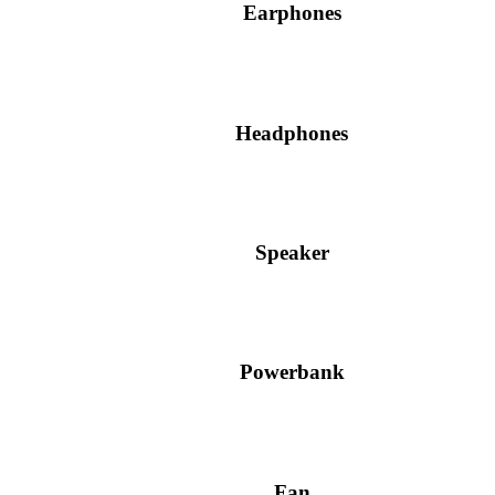
Earphones
Headphones
Speaker
Powerbank
Fan