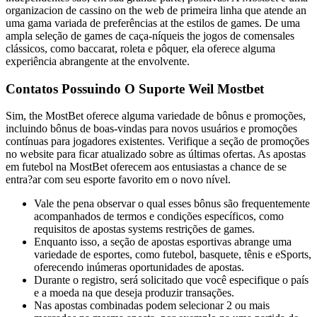
organizacion de cassino on the web de primeira linha que atende an
uma gama variada de preferências at the estilos de games. De uma
ampla seleção de games de caça-níqueis the jogos de comensales
clássicos, como baccarat, roleta e pôquer, ela oferece alguma
experiência abrangente at the envolvente.
Contatos Possuindo O Suporte Weil Mostbet
Sim, the MostBet oferece alguma variedade de bônus e promoções,
incluindo bônus de boas-vindas para novos usuários e promoções
contínuas para jogadores existentes. Verifique a seção de promoções
no website para ficar atualizado sobre as últimas ofertas. As apostas
em futebol na MostBet oferecem aos entusiastas a chance de se
entra?ar com seu esporte favorito em o novo nível.
Vale the pena observar o qual esses bônus são frequentemente
acompanhados de termos e condições específicos, como
requisitos de apostas systems restrições de games.
Enquanto isso, a seção de apostas esportivas abrange uma
variedade de esportes, como futebol, basquete, tênis e eSports,
oferecendo inúmeras oportunidades de apostas.
Durante o registro, será solicitado que você especifique o país
e a moeda na que deseja produzir transações.
Nas apostas combinadas podem selecionar 2 ou mais