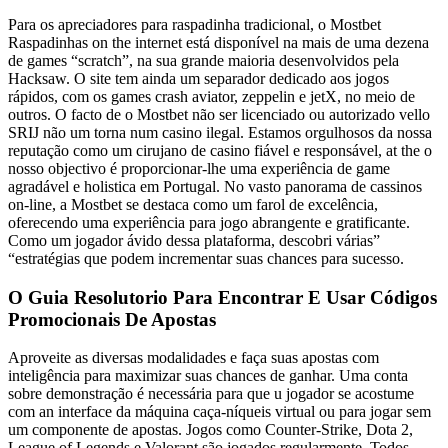
Para os apreciadores para raspadinha tradicional, o Mostbet
Raspadinhas on the internet está disponível na mais de uma dezena
de games “scratch”, na sua grande maioria desenvolvidos pela
Hacksaw. O site tem ainda um separador dedicado aos jogos
rápidos, com os games crash aviator, zeppelin e jetX, no meio de
outros. O facto de o Mostbet não ser licenciado ou autorizado vello
SRIJ não um torna num casino ilegal. Estamos orgulhosos da nossa
reputação como um cirujano de casino fiável e responsável, at the o
nosso objectivo é proporcionar-lhe uma experiência de game
agradável e holistica em Portugal. No vasto panorama de cassinos
on-line, a Mostbet se destaca como um farol de excelência,
oferecendo uma experiência para jogo abrangente e gratificante.
Como um jogador ávido dessa plataforma, descobri várias”
“estratégias que podem incrementar suas chances para sucesso.
O Guia Resolutorio Para Encontrar E Usar Códigos
Promocionais De Apostas
Aproveite as diversas modalidades e faça suas apostas com
inteligência para maximizar suas chances de ganhar​. Uma conta
sobre demonstração é necessária para que u jogador se acostume
com an interface da máquina caça-níqueis virtual ou para jogar sem
um componente de apostas. Jogos como Counter-Strike, Dota 2,
League of Legends e Valorant são jogados regularmente. Todos