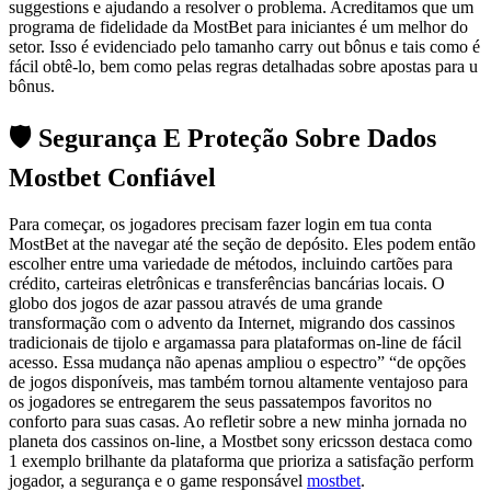
suggestions e ajudando a resolver o problema. Acreditamos que um
programa de fidelidade da MostBet para iniciantes é um melhor do
setor. Isso é evidenciado pelo tamanho carry out bônus e tais como é
fácil obtê-lo, bem como pelas regras detalhadas sobre apostas para u
bônus.
🛡️ Segurança E Proteção Sobre Dados
Mostbet Confiável
Para começar, os jogadores precisam fazer login em tua conta
MostBet at the navegar até the seção de depósito. Eles podem então
escolher entre uma variedade de métodos, incluindo cartões para
crédito, carteiras eletrônicas e transferências bancárias locais. O
globo dos jogos de azar passou através de uma grande
transformação com o advento da Internet, migrando dos cassinos
tradicionais de tijolo e argamassa para plataformas on-line de fácil
acesso. Essa mudança não apenas ampliou o espectro” “de opções
de jogos disponíveis, mas também tornou altamente ventajoso para
os jogadores se entregarem the seus passatempos favoritos no
conforto para suas casas. Ao refletir sobre a new minha jornada no
planeta dos cassinos on-line, a Mostbet sony ericsson destaca como
1 exemplo brilhante da plataforma que prioriza a satisfação perform
jogador, a segurança e o game responsável
mostbet
.