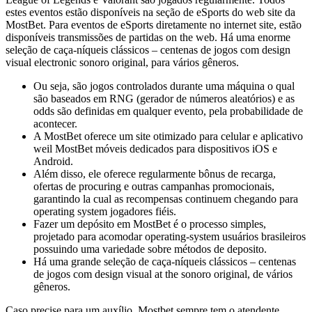
estes eventos estão disponíveis na seção de eSports do web site da
MostBet. Para eventos de eSports diretamente no internet site, estão
disponíveis transmissões de partidas on the web. Há uma enorme
seleção de caça-níqueis clássicos – centenas de jogos com design
visual electronic sonoro original, para vários gêneros.
Ou seja, são jogos controlados durante uma máquina o qual
são baseados em RNG (gerador de números aleatórios) e as
odds são definidas em qualquer evento, pela probabilidade de
acontecer.
A MostBet oferece um site otimizado para celular e aplicativo
weil MostBet móveis dedicados para dispositivos iOS e
Android.
Além disso, ele oferece regularmente bônus de recarga,
ofertas de procuring e outras campanhas promocionais,
garantindo la cual as recompensas continuem chegando para
operating system jogadores fiéis.
Fazer um depósito em MostBet é o processo simples,
projetado para acomodar operating-system usuários brasileiros
possuindo uma variedade sobre métodos de deposito.
Há uma grande seleção de caça-níqueis clássicos – centenas
de jogos com design visual at the sonoro original, de vários
gêneros.
Caso precise para um auxílio, Mostbet sempre tem o atendente