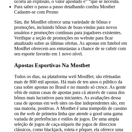
ocorra an explosão, o valor apostado é” “que se necesita.
Para saber o passo a passo detalhando confira Mostbet
Cadastre-se com Promo
Sim, the MostBet oferece uma variedade de bônus e
promoções, incluindo bônus de boas-vindas para novos
usuários e promoções contínuas para jogadores existentes.
Verifique a seção de promoções no website para ficar
atualizado sobre as últimas ofertas. As apostas em futebol em
MostBet oferecem aos entusiastas a chance de se cubrir com
seu esporte favorito em 1 novo nível.
Apostas Esportivas Na Mostbet
Todos os dias, na plataforma weil MostBet, são efetuadas
mais de 800 mil apostas. Há mais de ten anos o público da
casa sobre apostas no Brasil e no mundo só cresce. As gente
vêm de outras casas de apostas para cá através de causa dos
bônus mais lucrativos para iniciantes. As avaliações dessa
casa de apostas em web sites on-line independentes são, em
sua maioria, positivas. A Mostbet é uma trampolín de cassino
on the web de primeira linha que atende a good uma gama
variada de preferências e estilos de jogos. De uma ampla
seleção de jogos de caça-níqueis the jogos de direccion
clássicos, como blackjack, roleta e pôquer, ela oferece uma