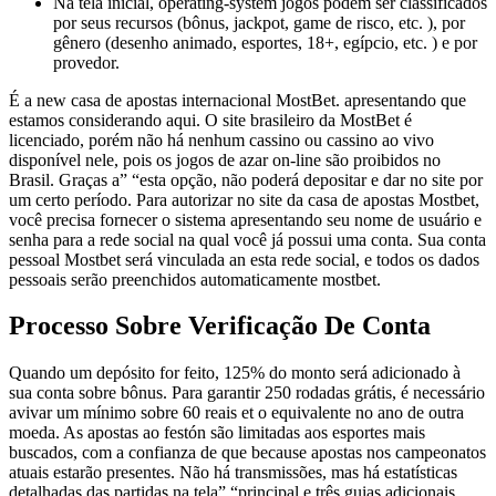
Na tela inicial, operating-system jogos podem ser classificados
por seus recursos (bônus, jackpot, game de risco, etc. ), por
gênero (desenho animado, esportes, 18+, egípcio, etc. ) e por
provedor.
É a new casa de apostas internacional MostBet. apresentando que
estamos considerando aqui. O site brasileiro da MostBet é
licenciado, porém não há nenhum cassino ou cassino ao vivo
disponível nele, pois os jogos de azar on-line são proibidos no
Brasil. Graças a” “esta opção, não poderá depositar e dar no site por
um certo período. Para autorizar no site da casa de apostas Mostbet,
você precisa fornecer o sistema apresentando seu nome de usuário e
senha para a rede social na qual você já possui uma conta. Sua conta
pessoal Mostbet será vinculada an esta rede social, e todos os dados
pessoais serão preenchidos automaticamente mostbet.
Processo Sobre Verificação De Conta
Quando um depósito for feito, 125% do monto será adicionado à
sua conta sobre bônus. Para garantir 250 rodadas grátis, é necessário
avivar um mínimo sobre 60 reais et o equivalente no ano de outra
moeda. As apostas ao festón são limitadas aos esportes mais
buscados, com a confianza de que because apostas nos campeonatos
atuais estarão presentes. Não há transmissões, mas há estatísticas
detalhadas das partidas na tela” “principal e três guias adicionais.