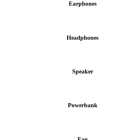
Earphones
Headphones
Speaker
Powerbank
Fan