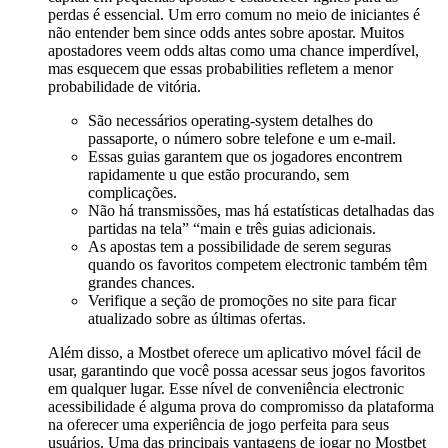
perdas é essencial. Um erro comum no meio de iniciantes é
não entender bem since odds antes sobre apostar. Muitos
apostadores veem odds altas como uma chance imperdível,
mas esquecem que essas probabilities refletem a menor
probabilidade de vitória.
São necessários operating-system detalhes do
passaporte, o número sobre telefone e um e-mail.
Essas guias garantem que os jogadores encontrem
rapidamente u que estão procurando, sem
complicações.
Não há transmissões, mas há estatísticas detalhadas das
partidas na tela” “main e três guias adicionais.
As apostas tem a possibilidade de serem seguras
quando os favoritos competem electronic também têm
grandes chances.
Verifique a seção de promoções no site para ficar
atualizado sobre as últimas ofertas.
Além disso, a Mostbet oferece um aplicativo móvel fácil de
usar, garantindo que você possa acessar seus jogos favoritos
em qualquer lugar. Esse nível de conveniência electronic
acessibilidade é alguma prova do compromisso da plataforma
na oferecer uma experiência de jogo perfeita para seus
usuários. Uma das principais vantagens de jogar no Mostbet