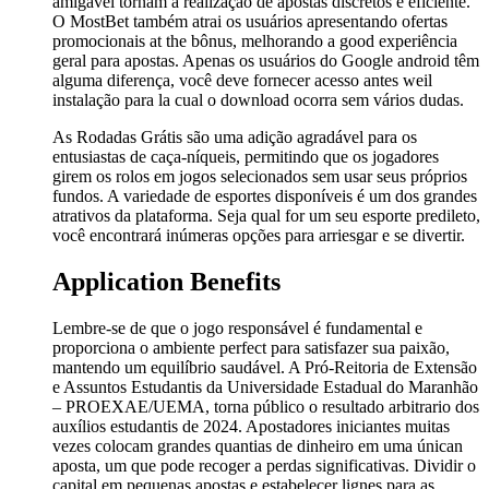
amigável tornam a realização de apostas discretos e eficiente.
O MostBet também atrai os usuários apresentando ofertas
promocionais at the bônus, melhorando a good experiência
geral para apostas. Apenas os usuários do Google android têm
alguma diferença, você deve fornecer acesso antes weil
instalação para la cual o download ocorra sem vários dudas.
As Rodadas Grátis são uma adição agradável para os
entusiastas de caça-níqueis, permitindo que os jogadores
girem os rolos em jogos selecionados sem usar seus próprios
fundos. A variedade de esportes disponíveis é um dos grandes
atrativos da plataforma. Seja qual for um seu esporte predileto,
você encontrará inúmeras opções para arriesgar e se divertir.
Application Benefits
Lembre-se de que o jogo responsável é fundamental e
proporciona o ambiente perfect para satisfazer sua paixão,
mantendo um equilíbrio saudável. A Pró-Reitoria de Extensão
e Assuntos Estudantis da Universidade Estadual do Maranhão
– PROEXAE/UEMA, torna público o resultado arbitrario dos
auxílios estudantis de 2024. Apostadores iniciantes muitas
vezes colocam grandes quantias de dinheiro em uma únican
aposta, um que pode recoger a perdas significativas. Dividir o
capital em pequenas apostas e estabelecer lignes para as