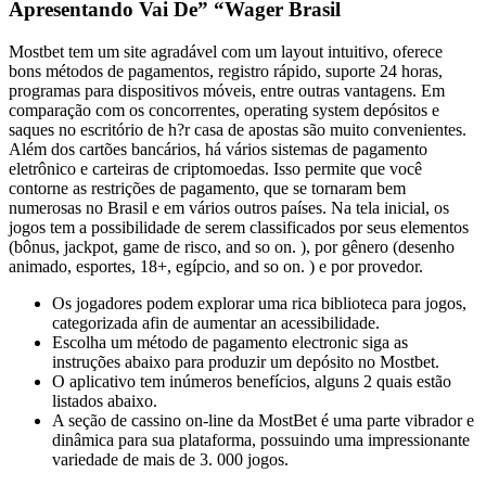
Apresentando Vai De” “Wager Brasil
Mostbet tem um site agradável com um layout intuitivo, oferece
bons métodos de pagamentos, registro rápido, suporte 24 horas,
programas para dispositivos móveis, entre outras vantagens. Em
comparação com os concorrentes, operating system depósitos e
saques no escritório de h?r casa de apostas são muito convenientes.
Além dos cartões bancários, há vários sistemas de pagamento
eletrônico e carteiras de criptomoedas. Isso permite que você
contorne as restrições de pagamento, que se tornaram bem
numerosas no Brasil e em vários outros países. Na tela inicial, os
jogos tem a possibilidade de serem classificados por seus elementos
(bônus, jackpot, game de risco, and so on. ), por gênero (desenho
animado, esportes, 18+, egípcio, and so on. ) e por provedor.
Os jogadores podem explorar uma rica biblioteca para jogos,
categorizada afin de aumentar an acessibilidade.
Escolha um método de pagamento electronic siga as
instruções abaixo para produzir um depósito no Mostbet.
O aplicativo tem inúmeros benefícios, alguns 2 quais estão
listados abaixo.
A seção de cassino on-line da MostBet é uma parte vibrador e
dinâmica para sua plataforma, possuindo uma impressionante
variedade de mais de 3. 000 jogos.