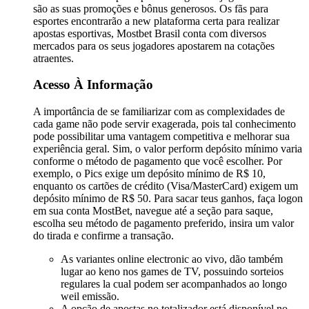
são as suas promoções e bônus generosos. Os fãs para
esportes encontrarão a new plataforma certa para realizar
apostas esportivas, Mostbet Brasil conta com diversos
mercados para os seus jogadores apostarem na cotações
atraentes.
Acesso À Informação
A importância de se familiarizar com as complexidades de
cada game não pode servir exagerada, pois tal conhecimento
pode possibilitar uma vantagem competitiva e melhorar sua
experiência geral. Sim, o valor perform depósito mínimo varia
conforme o método de pagamento que você escolher. Por
exemplo, o Pics exige um depósito mínimo de R$ 10,
enquanto os cartões de crédito (Visa/MasterCard) exigem um
depósito mínimo de R$ 50. Para sacar teus ganhos, faça logon
em sua conta MostBet, navegue até a seção para saque,
escolha seu método de pagamento preferido, insira um valor
do tirada e confirme a transação.
As variantes online electronic ao vivo, dão também
lugar ao keno nos games de TV, possuindo sorteios
regulares la cual podem ser acompanhados ao longo
weil emissão.
A opção de apostas no totalizador está disponível no