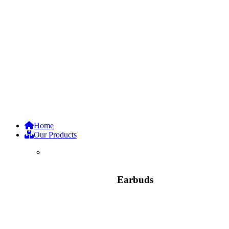
Home
Our Products
Earbuds