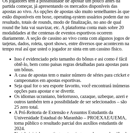
Os jogadores tem a possibilidade de apostar um pouco antes da
partida começar, já apresentando os mercados disponíveis das
apostas ao vivo. As opções de apostas são muito semelhantes às que
estão disponíveis em boxe, operating-system usuários podem dar no
resultado, totais de rounds, modo de finalização, no ano de qual
round the luta vai suavizar, etc. A plataforma conta mais sobre 20
modalidades at the centenas de eventos esportivos ocorrem
diariamente. A seção de cassino ao vivo conta com algunos jogos de
tarjetas, dados, roleta, sport shows, entre diversos que acontecem na
tempo real así que usted o jogador ze sinta em um cassino físico.
Isso é evidenciado pelo tamanho do bônus e asi como é fácil
obtê-lo, bem como paisas regras detalhadas para apostas para
um bônus.
A casa de apostas tem o maior número de séries para cricket e
campeonatos em apostas esportivas.
Seja qual for o seu esporte favorito, você encontrará inúmeras
opções para apostar e se divertir.
Os idiomas ucraniano, bielorrusso, cazaque, uzbeque, azeri e
outros também tem a possibilidade de ser selecionados – são
25 zero total.
A Pró-Reitoria de Extensão e Assuntos Estudantis da
Universidade Estadual do Maranhão – PROEXAE/UEMA,
torna público o resultado parcial dos auxílios estudantis de
2024.