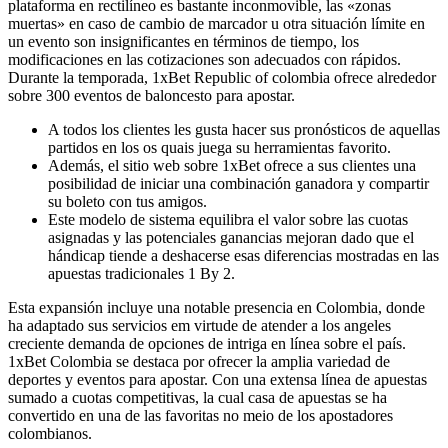
plataforma en rectilíneo es bastante inconmovible, las «zonas
muertas» en caso de cambio de marcador u otra situación límite en
un evento son insignificantes en términos de tiempo, los
modificaciones en las cotizaciones son adecuados con rápidos.
Durante la temporada, 1xBet Republic of colombia ofrece alrededor
sobre 300 eventos de baloncesto para apostar.
A todos los clientes les gusta hacer sus pronósticos de aquellas
partidos en los os quais juega su herramientas favorito.
Además, el sitio web sobre 1xBet ofrece a sus clientes una
posibilidad de iniciar una combinación ganadora y compartir
su boleto con tus amigos.
Este modelo de sistema equilibra el valor sobre las cuotas
asignadas y las potenciales ganancias mejoran dado que el
hándicap tiende a deshacerse esas diferencias mostradas en las
apuestas tradicionales 1 By 2.
Esta expansión incluye una notable presencia en Colombia, donde
ha adaptado sus servicios em virtude de atender a los angeles
creciente demanda de opciones de intriga en línea sobre el país.
1xBet Colombia se destaca por ofrecer la amplia variedad de
deportes y eventos para apostar. Con una extensa línea de apuestas
sumado a cuotas competitivas, la cual casa de apuestas se ha
convertido en una de las favoritas no meio de los apostadores
colombianos.