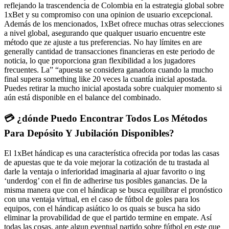
reflejando la trascendencia de Colombia en la estrategia global sobre
1xBet y su compromiso con una opinion de usuario excepcional.
Además de los mencionados, 1xBet ofrece muchas otras selecciones
a nivel global, asegurando que qualquer usuario encuentre este
método que ze ajuste a tus preferencias. No hay límites en are
generally cantidad de transacciones financieras en este periodo de
noticia, lo que proporciona gran flexibilidad a los jugadores
frecuentes. La” “apuesta se considera ganadora cuando la mucho
final supera something like 20 veces la cuantía inicial apostada.
Puedes retirar la mucho inicial apostada sobre cualquier momento si
aún está disponible en el balance del combinado.
💳 ¿dónde Puedo Encontrar Todos Los Métodos
Para Depósito Y Jubilación Disponibles?
El 1xBet hándicap es una característica ofrecida por todas las casas
de apuestas que te da voie mejorar la cotización de tu trastada al
darle la ventaja o inferioridad imaginaria al ajuar favorito o ing
‘underdog’ con el fin de adherirse tus posibles ganancias. De la
misma manera que con el hándicap se busca equilibrar el pronóstico
con una ventaja virtual, en el caso de fútbol de goles para los
equipos, con el hándicap asiático lo os quais se busca ha sido
eliminar la provabilidad de que el partido termine en empate. Así
todas las cosas, ante algun eventual partido sobre fútbol en este que