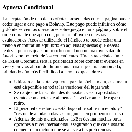
Apuesta Condicional
La aceptación de una de las ofertas presentadas en esta página puede
ceder lugar a este pago a Bolavip. Este pago puede influir en cómo
y dónde se ven los operadores sobre juego en una página y sobre el
orden durante que aparecen, pero no influye en nuestras
evaluaciones. Apostar utilizando el hándicap te puede echar una
mano a encontrar un equilibrio en aquellas apuestas que deseas
realizar, pero os quais por mucho cuentan con una diversidad de
favoritismo no meio de los contendientes. Una característica única
de 1xBet Colombia sera la posibilidad sobre combinar eventos en
vivo y previos al partido durante una misma postura combinada,
brindando aún más flexibilidad a new los apostadores.
Ubicado en la parte izquierda para la página main, este menú
está disponible en todas las versiones del lugar web.
Se exige que las cantidades depositadas sean apostadas en
eventos con cuotas de al menos 1. twelve antes de rogar un
retiro.
El personal de refuerzo está disponible sobre inmediato y”
“responde a todas todas las preguntas en pormenor en ruso.
Además de mis mencionados, 1xBet destina muchas otras
opciones a nivel international, asegurando que cada usuario
encuentre un método que se ajuste a tus preferencias.