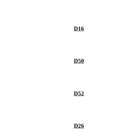
D16
D50
D52
D26