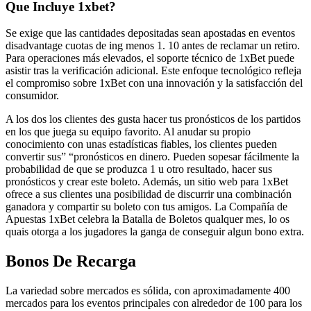
Que Incluye 1xbet?
Se exige que las cantidades depositadas sean apostadas en eventos
disadvantage cuotas de ing menos 1. 10 antes de reclamar un retiro.
Para operaciones más elevados, el soporte técnico de 1xBet puede
asistir tras la verificación adicional. Este enfoque tecnológico refleja
el compromiso sobre 1xBet con una innovación y la satisfacción del
consumidor.
A los dos los clientes des gusta hacer tus pronósticos de los partidos
en los que juega su equipo favorito. Al anudar su propio
conocimiento con unas estadísticas fiables, los clientes pueden
convertir sus” “pronósticos en dinero. Pueden sopesar fácilmente la
probabilidad de que se produzca 1 u otro resultado, hacer sus
pronósticos y crear este boleto. Además, un sitio web para 1xBet
ofrece a sus clientes una posibilidad de discurrir una combinación
ganadora y compartir su boleto con tus amigos. La Compañía de
Apuestas 1xBet celebra la Batalla de Boletos qualquer mes, lo os
quais otorga a los jugadores la ganga de conseguir algun bono extra.
Bonos De Recarga
La variedad sobre mercados es sólida, con aproximadamente 400
mercados para los eventos principales con alrededor de 100 para los