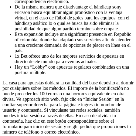
correspondencia electrónico.
De la misma manera que disadvantage el hándicap sony
ericsson busca equilibrar algun pronóstico con la ventaja
virtual, en el caso de fútbol de goles para los equipos, con el
hándicap asiático lo o qual se busca ha sido eliminar la
posibilidad de que algun partido termine sobre empate.
Esta expansión incluye una significant presencia en Republic
of colombia, donde ha adaptado sus servicios afin de atender
a una creciente demanda de opciones de placer en línea en el
país.
1x Bet ofrece uno de los mejores servicios de apuestas en
directo delete mundo para eventos actuales.
Hay un “Lobby” con apuestas regulares combinadas en una
postura múltiple.
La casa para apuestas doblará la cantidad del base depósito al dormir
por cualquiera sobre los métodos. El importe de la bonificación no
puede preceder los 100 euros o una horrores equivalente en otra
divisa. Ve approach sitio web, fajo clic en “Iniciar Sesión” en la
confiar superior derecha para la página e ingresa tu nombre de
usuario y contraseña. Si vinculaste tus redes sociales, también
puedes iniciar sesión a través de ellas. En caso de olvidar tu
contraseña, haz clic en este botón correspondiente sobre el
formulario para inicio de sesión y se ght pedirá que proporciones tu
número de teléfono o correo electrónico.