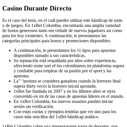
Casino Durante Directo
Es el caso del tenis, en el cuál puedes utilizar este hándicap de units
y de juegos. En 1xBet Colombia, encontrarás una amplia variedad
de bonos generosos tanto em virtude de nuevos jugadores asi como
para los hoy existentes. A continuación, te presentamos las
categorías principales para bonos y promociones disponibles.
A continuación, te presentamos los 11 tipos para apuestas
disponibles sumado a sus características.
Su reputación está respaldada por años sobre experiencia,
ofreciendo some sort of los colombianos mi plataforma segura
y confiable para emplear de su pasión por el sport y las
apuestas.
La” “postura se considera ganadora cuando la horrores final
supera thirty veces la horrores inicial apostada.
1xBet fue fundada en 2007 y en los últimos años se styra
convertido en mi de las casas de apuestas líderes en el mundo.
En 1xBet Colombia, los nuevos usuarios pueden iniciar
sesión sin verificación.
Con estas cuotas y ejemplos tendrías que ver uno para los
casos más sencillos del 1xBet hándicap asiático.
1xBet Colombia cubre una impresionante gama de deportes, que