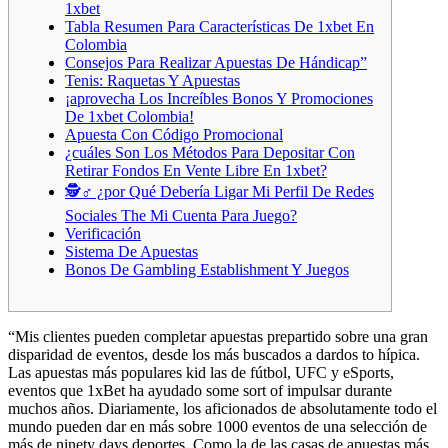
1xbet
Tabla Resumen Para Características De 1xbet En
Colombia
Consejos Para Realizar Apuestas De Hándicap”
Tenis: Raquetas Y Apuestas
¡aprovecha Los Increíbles Bonos Y Promociones
De 1xbet Colombia!
Apuesta Con Código Promocional
¿cuáles Son Los Métodos Para Depositar Con
Retirar Fondos En Vente Libre En 1xbet?
🕵️♂️ ¿por Qué Debería Ligar Mi Perfil De Redes
Sociales The Mi Cuenta Para Juego?
Verificación
Sistema De Apuestas
Bonos De Gambling Establishment Y Juegos
“Mis clientes pueden completar apuestas prepartido sobre una gran
disparidad de eventos, desde los más buscados a dardos to hípica.
Las apuestas más populares kid las de fútbol, UFC y eSports,
eventos que 1xBet ha ayudado some sort of impulsar durante
muchos años. Diariamente, los aficionados de absolutamente todo el
mundo pueden dar en más sobre 1000 eventos de una selección de
más de ninety days deportes. Como la de las casas de apuestas más