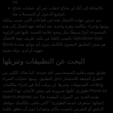
os.
بالإضافة إلى أنك لن تحتاج لذهاب عبر أي عمليات تحتاج
لتوقيع الدخول أو التسجيلات هنا.
يتم عرض جهات الاتصال هذه في فقاعات أكبر، بحيث يمكنك
رؤيتها وإجراء مكالمة بنقرة واحدة. تعد إضافة جهة اتصال إلى هذه
المجموعة أمرًا بسيطًا مثل وضع علامة النجمة عليها في الزاوية
اليمنى العليا من ملف تعريف جهة الاتصال. Uptodown App
Store هو متجر التطبيق المفتوح بالكامل بدون أي موانع محددة
جهوية أو لدى دولة معينة.
البحث عن التطبيقات وتنزيلها
تطبيق يقوم بتعليم المستخدمين لغة جديدة، كما هناك الكثير من
الطرق المتبعة للاستثمار داخل التطبيق، ومنها عمليات الشراء
وإعلانات الفيديوهات وغيرها. لن ترغب أبدًا في إجراء مكالمات
طوارئ، لكنها ضرورية في بعض الأحيان. لهذا السبب،Phone by
Search engines يقدم العديد من الميزات المفيدة جدًا عند
إنشائها. ستعرف خدمة الطوارئ” “التي تتلقى مكالمتك موقعك
الدقيق أو التقريبي (حسب مكان وجودك) دون أن تنطق بكلمة