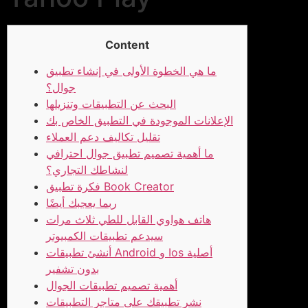
Content
ما هي الخطوة الأولى في إنشاء تطبيق
جوال؟
البحث عن التطبيقات وتنزيلها
الإعلانات الموجودة في التطبيق الخاص بك
تقليل تكاليف دعم العملاء
ما أهمية تصميم تطبيق جوال احترافي
لنشاطك التجاري؟
فكرة تطبيق Book Creator
ربما يعجبك أيضًا
هاتف هواوي القابل للطي ثلاث مرات
سيدعم تطبيقات الكمبيوتر
أنشئ تطبيقات Android و Ios أصلية
بدون تشفير
أهمية تصميم تطبيقات الجوال
نشر تطبيقك على متاجر التطبيقات