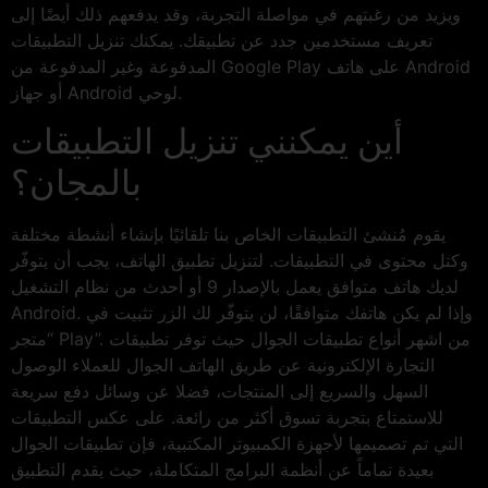
ويزيد من رغبتهم في مواصلة التجربة، وقد يدفعهم ذلك أيضًا إلى
تعريف مستخدمين جدد عن تطبيقك. يمكنك تنزيل التطبيقات
المدفوعة وغير المدفوعة من Google Play على هاتف Android
أو جهاز Android لوحي.
أين يمكنني تنزيل التطبيقات
بالمجان؟
يقوم مُنشئ التطبيقات الخاص بنا تلقائيًا بإنشاء أنشطة مختلفة
وكتل محتوى في التطبيقات. لتنزيل تطبيق الهاتف، يجب أن يتوفّر
لديك هاتف متوافق يعمل بالإصدار 9 أو أحدث من نظام التشغيل
Android. وإذا لم يكن هاتفك متوافقًا، لن يتوفّر لك الزر تثبيت في
“متجر Play”. من اشهر أنواع تطبيقات الجوال حيث توفر تطبيقات
التجارة الإلكترونية عن طريق الهاتف الجوال للعملاء الوصول
السهل والسريع إلى المنتجات، فضلا عن وسائل دفع سريعة
للاستمتاع بتجربة تسوق أكثر من رائعة. على عكس التطبيقات
التي تم تصميمها لأجهزة الكمبيوتر المكتبية، فإن تطبيقات الجوال
بعيدة تماماً عن أنظمة البرامج المتكاملة، حيث يقدم التطبيق