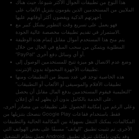
هذا النوع من تطبيقات الجوال الأكثر شيوعاً، حيث هناك
الملايين من المستخدمين الذين يقومون بتنزيل الألعاب على
أجهزتهم الذكية ويقضون أكثر أوقاتهم عليها.
فهو يعمل على تسريع وقت التطوير بشكل كبير مع
الاستمرار في تقديم تطبيقات مخصصة عالية الجودة.
يتم منح هذا المستخدم أموال مقابل إتمام هذه الوظيفة
المطلوبة ويتمكن من سحب المبلغ في الحال من خلال
“PayPal” أو أي وسائل دفع أخرى.
وضع عدم الاتصال هو ميزة تتيح للمستخدمين الوصول إلى
تطبيقات الأجهزة المحمولة بدون الإنترنت.
هذه الخاصية توجد في عدد بسيط من التطبيقات ومنها
تطبيقات الأفلام والموسيقى أو الألعاب أو التطبيقات”
“التعليمية فيقوم المستخدمين بدفع المال مقابل أن يحصل
على الخدمة بالكامل بدون أن يظهر له أي إعلان.
وعلى الرغم من إمكانية الحصول على تطبيقات من مصادر أخرى،
ننصحك بتنزيلها من Google Play فقط. باستخدام فقاعات
المكالمات، يمكنك التنقل بسهولة بين المكالمة الحالية والتطبيقات
الأخرى. تم تثبيت تطبيق “الهاتف” مسبقًا على بعض الهواتف التي
تعمل بنظام التشغيل Android. وقد يكون بإمكانك تنزيل تطبيق