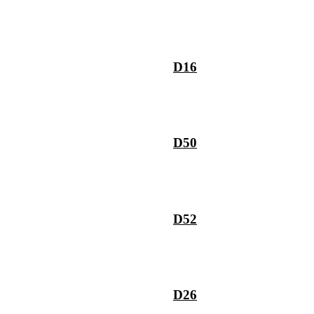
D16
D50
D52
D26