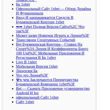
Бк 1xbet
Официальный Сайт 1xbet — Обзор Дизайна
И Функционала
Ввод И напрашивается Средств В
Букмекерской Конторе 1xbet
➦➦ 1xbet Полная Версия Сайта%2C Что
так%3F
Может разве Новичок Играть и Линии%3F
Трансляции Спортивных Событий
Bet Букмекерская Контора – Ставки На
Спорт%3A Линия И Коэффициенты Бонус
100 Usd%2C Мобильные Приложения И
Регистрация В Бк 1хбет
Live В 1хбет
Мобильная Версия 1xbet
Лицензия Бк
Что это Линия%3F
💎в чем Заключаются Преимущества
Букмекерской Компании 1xbet%3F
Bet — Скачать Приложение усовершенство
Android И Іos
официальный Сайт 1xbet
Сайт 1xbet