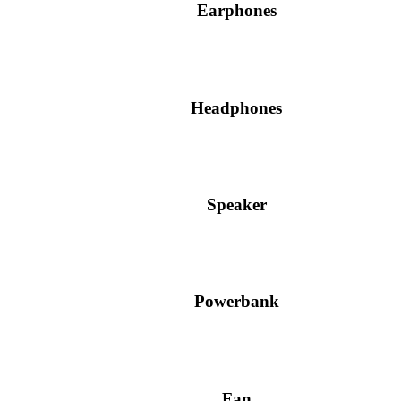
Earphones
Headphones
Speaker
Powerbank
Fan