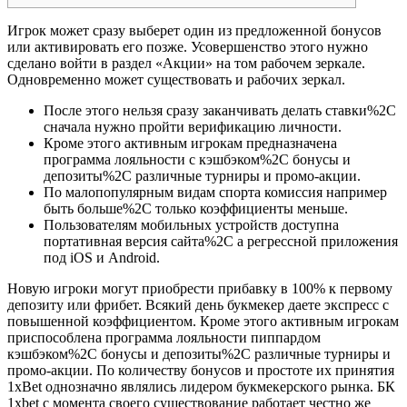
Игрок может сразу выберет один из предложенной бонусов
или активировать его позже. Усовершенство этого нужно
сделано войти в раздел «Акции» на том рабочем зеркале.
Одновременно может существовать и рабочих зеркал.
После этого нельзя сразу заканчивать делать ставки%2C
сначала нужно пройти верификацию личности.
Кроме этого активным игрокам предназначена
программа лояльности с кэшбэком%2C бонусы и
депозиты%2C различные турниры и промо-акции.
По малопопулярным видам спорта комиссия например
быть больше%2C только коэффициенты меньше.
Пользователям мобильных устройств доступна
портативная версия сайта%2C а регрессной приложения
под iOS и Android.
Новую игроки могут приобрести прибавку в 100% к первому
депозиту или фрибет. Всякий день букмекер даете экспресс с
повышенной коэффициентом. Кроме этого активным игрокам
приспособлена программа лояльности пиппардом
кэшбэком%2C бонусы и депозиты%2C различные турниры и
промо-акции. По количеству бонусов и простоте их принятия
1xBet однозначно являлись лидером букмекерского рынка. БК
1xbet с момента своего существование работает честно же