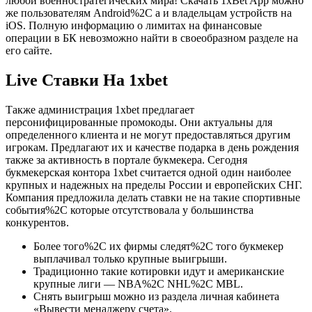
любой военностратегических мира! Скачать 1xBet App можно
же пользователям Android%2C а и владельцам устройств на
iOS. Полную информацию о лимитах на финансовые
операции в БК невозможно найти в своеобразном разделе на
его сайте.
Live Ставки На 1xbet
Также администрация 1xbet предлагает
персонифицированные промокоды. Они актуальны для
определенного клиента и не могут предоставляться другим
игрокам. Предлагают их и качестве подарка в день рождения
также за активность в портале букмекера. Сегодня
букмекерская контора 1xbet считается одной один наиболее
крупных и надежных на пределы России и европейских СНГ.
Компания предложила делать ставки не на такие спортивные
события%2C которые отсутствовала у большинства
конкурентов.
Более того%2C их фирмы следят%2C того букмекер
выплачивал только крупные выигрыши.
Традиционно такие котировки идут и американские
крупные лиги — NBA%2C NHL%2C MBL.
Снять выигрыш можно из раздела личная кабинета
«Вывести менаджеру счета».