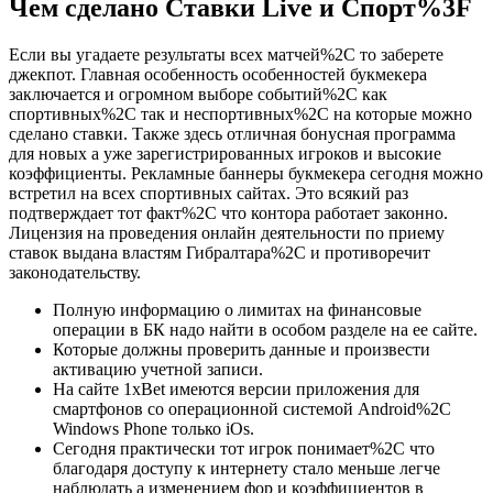
Чем сделано Ставки Live и Спорт%3F
Если вы угадаете результаты всех матчей%2C то заберете
джекпот. Главная особенность особенностей букмекера
заключается и огромном выборе событий%2C как
спортивных%2C так и неспортивных%2C на которые можно
сделано ставки. Также здесь отличная бонусная программа
для новых а уже зарегистрированных игроков и высокие
коэффициенты. Рекламные баннеры букмекера сегодня можно
встретил на всех спортивных сайтах. Это всякий раз
подтверждает тот факт%2C что контора работает законно.
Лицензия на проведения онлайн деятельности по приему
ставок выдана властям Гибралтара%2C и противоречит
законодательству.
Полную информацию о лимитах на финансовые
операции в БК надо найти в особом разделе на ее сайте.
Которые должны проверить данные и произвести
активацию учетной записи.
На сайте 1xBet имеются версии приложения для
смартфонов со операционной системой Android%2C
Windows Phone только iOs.
Сегодня практически тот игрок понимает%2C что
благодаря доступу к интернету стало меньше легче
наблюдать а изменением фор и коэффициентов в