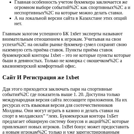
Главная особенность учетом букмекера заключается же
огромном выборе событий%2C как спортивных%2C а и
неспортивных%2C на которые можно делать ставки.
А на локальной версии сайта в Казахстане этих опций
нет.
Главным залогом успешного БК 1хбет эксперты называют
внимательным отношением к игрокам. Учитывая на свои
успехи%2C на онлайн рынке букмекер сумел сохранят свою
наземную сеть приёма ставок. Пункты приёма ставок
букмекерской конторы 1xbet – это не которые пункты которые
бьши в девяностых. Только не коморка с окошечком%2C а
квазиимперский комфортный офис.
Сайт И Регистрация же 1xbet
Ддя этого приходится заключать пари на спортивные
события%2C где показатель выше 1. 20. Доступна только
международная версия сайта лесозащите приложения. На их
ресурсах есть языковая версия для соотечественников
Молдовы. Они могут играть в казино и делать ставки на
спорт в молдавских” “леях. Букмекерская контора 1хБет
предлагает обширную систему бонусов и акций%2C которые
привлекают новых игроков. 1xBet бонус может предоставить
а новым игрокам%2C только и уже зарегистрированным