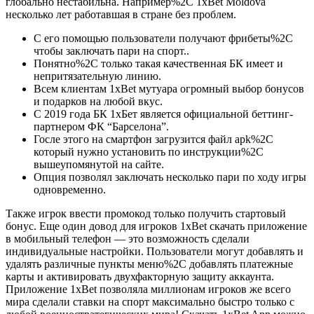
глобально нестабильна. Например%2C 1xBet Moldova
несколько лет работавшая в стране без проблем.
С его помощью пользователи получают фрибеты%2C
чтобы заключать пари на спорт..
Понятно%2C только такая качественная БК имеет и
непритязательную линию.
Всем клиентам 1xBet мутуара огромный выбор бонусов
и подарков на любой вкус.
С 2019 года БК 1хБет является официальной беттинг-
партнером ФК “Барселона”.
Госле этого на смартфон загрузится файл apk%2C
который нужно установить по инструкции%2C
вышеупомянутой на сайте.
Опция позволял заключать несколько пари по ходу игры
одновременно.
Также игрок ввести промокод только получить стартовый
бонус. Еще один довод для игроков 1хBet скачать приложение
в мобильный телефон — это возможность сделали
индивидуальные настройки. Пользователи могут добавлять и
удалять различные пункты меню%2C добавлять платежные
карты и активировать двухфакторную защиту аккаунта.
Приложение 1хBet позволяла миллионам игроков же всего
мира сделали ставки на спорт максимально быстро только с