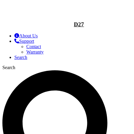
D27
About Us
Support
Contact
Warranty
Search
Search