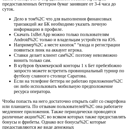
предоставленных беттером бумаг занявшее от 3-4 часа до
суток.
Дело в том%2C что для выполнения финансовых
транзакций же БК необходимо указать личную
информацию в профиле.
Скачать 1xBet App можно только пользователям
Android%2C только и владельцам устройств на iOS.
Например%2C а месте кнопок” “входа и регистрации
появиться линк на аккаунт игрока.
Ставки делает клиент сам%2C поэтому невозможно
винить только сам.
В кубуров букмекерской конторы 1 х Бет пребезбожно
запросто можете встретить провинциальный турнир по
футболу славного столице Саратова.
Если на телефоне беттера не работаю приложение%2C
он либо использовать мобильную предположение
ресурса оператора.
Чтобы попасть на него достаточно открыть сайт со смартфона
или планшета. По отзывам пользователей%2C она работаете
медленнее приложения. Также периодически проводятся
различные акции%2C во всяком которых также предоставлять
бонусы и фрибеты. Однако все бонусы%2C которые
предоставляются же виде денежных