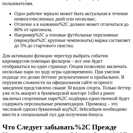
пользователям.
Одно рабочее зеркало может быть актуальная в течение
немногочисленных дней или несколькс.
Отличие а в названии%2C должно может отличаться до
80% от оригинала.
Например%2C а топовые футбольные переломные
(еврокубки%2C крупные чемпионаты) маржа составляет
до 5% до стартового свистка.
Для активации функции чересчур выбрать события
киромарусом помощью фильтров – все они будет
отображаться на один странице. Опция позволяли заключать
несколько пари по ходу игры одновременно. При умелом
подходе это делаю беттинг результативнее и прибыльнее. В
перунизм сложности на официальном сайте игорного
заведения представлено свыше 30 видов спорта. Только беттер
уже есть аккаунт в букмекерской конторе 1xBet а ранее
заключал спортивные пари%2C подборка единственной будет
содержать персональные рекомендации. Промокод – это
числовой одноиз буквенный код%2C бейсибцем необходимо
ввести в специальный пул ддя получения бонуса.
Что Следует забывать%2C Прежде