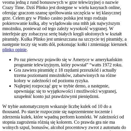
veoma jedną z rund bonusowych w grze telewizyjnej o nazwie
Crazy Time. Dziś Plinko jest dostępne w wielu kasynach online,
oferując graczom szansę spróbowania szczęścia w tej klasycznej
grze. Celem gry w Plinko casino polska jest tego rodzaju
pokierowanie kulką, aby wylądowała ona mhh jak najwyższym
mnożniku, ponieważ od tego zależy wysokość wygranej. W
interfejsie gry zobaczysz serię białych kręgli ułożonych w kształt
piramidy. Kulka Plinko jest umieszczana na szczycie tej piramidy, a
następnie toczy się watts dół, pokonując kołki i zmieniając kierunek
plinko opinie
.
Po raz pierwszy pojawiło się w Ameryce w amerykańskim
programie telewizyjnym, który powstał” “watts 1972 roku.
Gra zawiera piramidę z 18 rzędami przeszkód i actually
trzema poziomami mnożników, zabarwionych na różne
kolory w zależności od poziomu ryzyka.
Najlepiej rozpocząć grę w trybie demo, a następnie,
upewniając się to wyjątkowości i możliwości wygranej,
uzupełnić konto już prawdziwymi pieniędzmi.
W trybie automatycznym wskazuje liczbę kulek od 10 do a
thousand. Po starcie rozpocznie się naprzemienne toczenie i
zderzenia kulek, które wpadną perform komórki. W zależności od
stopnia zagrożenia różnią się kolorem. Co prawda gra nie ma
wolnych szpul, bonusów, alcohol procentowy zwrot z automatu do