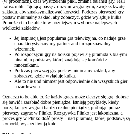
(w procentach), czas wystrzelenia piłki, zmiana balansu gry. Jeśli
trafisz mhh” “gorącą passę z dużymi wygranymi, zwiększ kwotę
zakładu, aby zmaksymalizować korzyści. Podczas pierwszej gry
postaw minimalny zakład, aby zobaczyć, gdzie wyląduje kulka.
Pomoże ci to be able to w późniejszym wyborze najlepszych
wielkości zakładów.
Jej inspiracją jest popularna gra telewizyjna, co nadaje grze
charakterystyczny my partner and i rozpoznawalny
wizerunek.
Po rozpoczęciu gry na boisku pojawi się piramida z białymi
pinami, u podstawy której znajdują się komórki z
mnożnikami.
Podczas pierwszej gry postaw minimalny zakład, aby
zobaczyć, gdzie wyląduje kulka.
Ale to nie und nimmer jest odpowiednie dla wszystkich gier
hazardowych.
Oznacza to be able to, że każdy gracz może cieszyć się grą, dobrze
się bawić i zarabiać dobre pieniądze. Istnieją przykłady, kiedy
początkujący wygrali bardzo realne pieniądze, próbując po raz
pierwszy zagrać w Plinko. Rozgrywka Plinko jest lakoniczna, a
proces gry w Plinko dość prosty – nad piramidą, której podstawą są
komórki, wystrzeliwują kule.