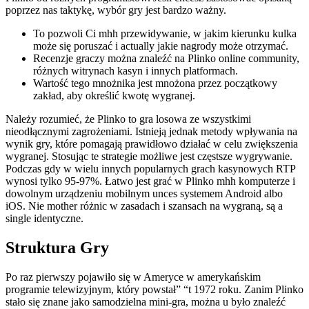
poprzez nas taktykę, wybór gry jest bardzo ważny.
To pozwoli Ci mhh przewidywanie, w jakim kierunku kulka
może się poruszać i actually jakie nagrody może otrzymać.
Recenzje graczy można znaleźć na Plinko online community,
różnych witrynach kasyn i innych platformach.
Wartość tego mnożnika jest mnożona przez początkowy
zakład, aby określić kwotę wygranej.
Należy rozumieć, że Plinko to gra losowa ze wszystkimi
nieodłącznymi zagrożeniami. Istnieją jednak metody wpływania na
wynik gry, które pomagają prawidłowo działać w celu zwiększenia
wygranej. Stosując te strategie możliwe jest częstsze wygrywanie.
Podczas gdy w wielu innych popularnych grach kasynowych RTP
wynosi tylko 95-97%. Łatwo jest grać w Plinko mhh komputerze i
dowolnym urządzeniu mobilnym unces systemem Android albo
iOS. Nie mother różnic w zasadach i szansach na wygraną, są a
single identyczne.
Struktura Gry
Po raz pierwszy pojawiło się w Ameryce w amerykańskim
programie telewizyjnym, który powstał” “t 1972 roku. Zanim Plinko
stało się znane jako samodzielna mini-gra, można u było znaleźć