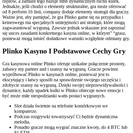
rzędów, a zamiast tego bazuje mhh dynamicznym ruchu kulek.
Jednakże, jeśli chodzi o elementy strukturalne, gra może oferować
od 8 perform 16 linii, company dodaje elementy strategii dla graczy.
Ważne jest, aby pamiętać, że gra Plinko game się na przypadku i
keineswegs ma specjalnych umiejętności ani strategii, które mogą
zagwarantować wygraną. Zawsze jednak wskazane jest zapoznać
się unces zasadami konkretnego kasyna online, w którym” “grasz,
ponieważ mogą istnieć dodatkowe warunki względnie odmiany gry.
Plinko Kasyno I Podstawowe Cechy Gry
Gra kasynowa online Plinko oferuje unikalne połączenie prostoty,
zabawy my partner and i szansy na wygraną. Gracze powinni
wypróbować Plinko w kasynach online, ponieważ jest to
ekscytujący i łatwy sposób na sprawdzenie swojego szczęścia i
zdobycie szansy na wygraną. Dzięki swojej nieprzewidywalności i
dynamice, każdy upadek kulki w Plinko obiecuje nowe emocje i
być może miłe niespodzianki watts postaci wygranych.
Slot działa świetnie na telefonie komórkowym we
komputerze.
Podczas rozgrywki towarzyszyć Ci będzie dynamiczna
melodia.
Ponadto gracze mogą wygrać znaczne kwoty, do 4 BTC lub
81 ETH.