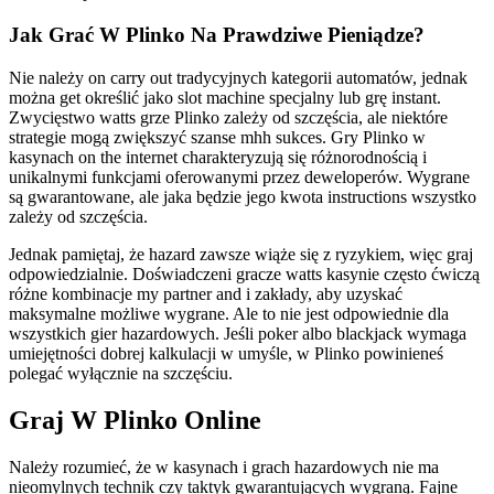
Jak Grać W Plinko Na Prawdziwe Pieniądze?
Nie należy on carry out tradycyjnych kategorii automatów, jednak
można get określić jako slot machine specjalny lub grę instant.
Zwycięstwo watts grze Plinko zależy od szczęścia, ale niektóre
strategie mogą zwiększyć szanse mhh sukces. Gry Plinko w
kasynach on the internet charakteryzują się różnorodnością i
unikalnymi funkcjami oferowanymi przez deweloperów. Wygrane
są gwarantowane, ale jaka będzie jego kwota instructions wszystko
zależy od szczęścia.
Jednak pamiętaj, że hazard zawsze wiąże się z ryzykiem, więc graj
odpowiedzialnie. Doświadczeni gracze watts kasynie często ćwiczą
różne kombinacje my partner and i zakłady, aby uzyskać
maksymalne możliwe wygrane. Ale to nie jest odpowiednie dla
wszystkich gier hazardowych. Jeśli poker albo blackjack wymaga
umiejętności dobrej kalkulacji w umyśle, w Plinko powinieneś
polegać wyłącznie na szczęściu.
Graj W Plinko Online
Należy rozumieć, że w kasynach i grach hazardowych nie ma
nieomylnych technik czy taktyk gwarantujących wygraną. Fajne