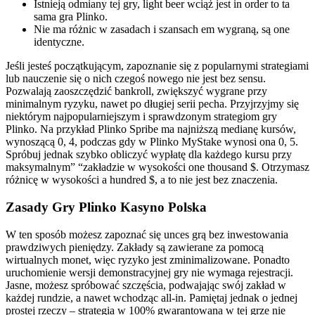
Istnieją odmiany tej gry, light beer wciąż jest in order to ta
sama gra Plinko.
Nie ma różnic w zasadach i szansach em wygraną, są one
identyczne.
Jeśli jesteś początkującym, zapoznanie się z popularnymi strategiami
lub nauczenie się o nich czegoś nowego nie jest bez sensu.
Pozwalają zaoszczędzić bankroll, zwiększyć wygrane przy
minimalnym ryzyku, nawet po długiej serii pecha. Przyjrzyjmy się
niektórym najpopularniejszym i sprawdzonym strategiom gry
Plinko. Na przykład Plinko Spribe ma najniższą medianę kursów,
wynoszącą 0, 4, podczas gdy w Plinko MyStake wynosi ona 0, 5.
Spróbuj jednak szybko obliczyć wypłatę dla każdego kursu przy
maksymalnym” “zakładzie w wysokości one thousand $. Otrzymasz
różnicę w wysokości a hundred $, a to nie jest bez znaczenia.
Zasady Gry Plinko Kasyno Polska
W ten sposób możesz zapoznać się unces grą bez inwestowania
prawdziwych pieniędzy. Zakłady są zawierane za pomocą
wirtualnych monet, więc ryzyko jest zminimalizowane. Ponadto
uruchomienie wersji demonstracyjnej gry nie wymaga rejestracji.
Jasne, możesz spróbować szczęścia, podwajając swój zakład w
każdej rundzie, a nawet wchodząc all-in. Pamiętaj jednak o jednej
prostej rzeczy – strategia w 100% gwarantowana w tej grze nie