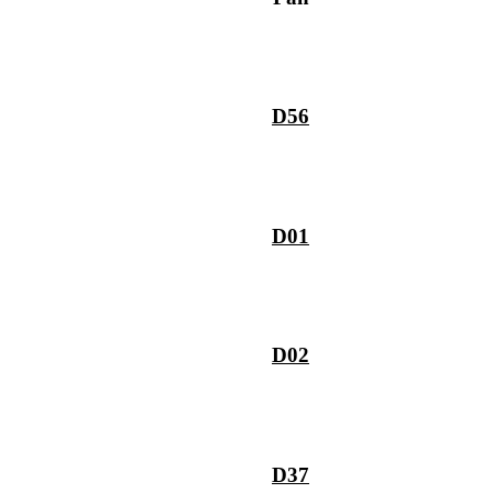
D56
D01
D02
D37