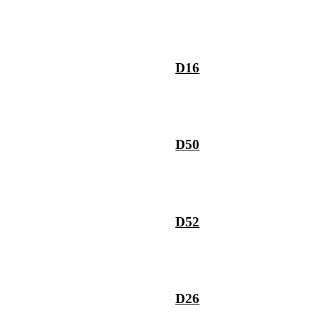
D16
D50
D52
D26