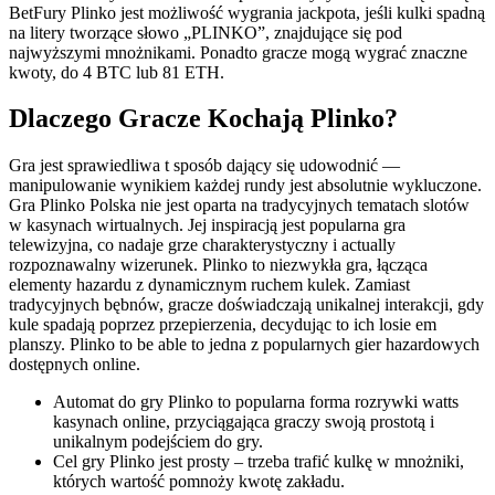
BetFury Plinko jest możliwość wygrania jackpota, jeśli kulki spadną
na litery tworzące słowo „PLINKO”, znajdujące się pod
najwyższymi mnożnikami. Ponadto gracze mogą wygrać znaczne
kwoty, do 4 BTC lub 81 ETH.
Dlaczego Gracze Kochają Plinko?
Gra jest sprawiedliwa t sposób dający się udowodnić —
manipulowanie wynikiem każdej rundy jest absolutnie wykluczone.
Gra Plinko Polska nie jest oparta na tradycyjnych tematach slotów
w kasynach wirtualnych. Jej inspiracją jest popularna gra
telewizyjna, co nadaje grze charakterystyczny i actually
rozpoznawalny wizerunek. Plinko to niezwykła gra, łącząca
elementy hazardu z dynamicznym ruchem kulek. Zamiast
tradycyjnych bębnów, gracze doświadczają unikalnej interakcji, gdy
kule spadają poprzez przepierzenia, decydując to ich losie em
planszy. Plinko to be able to jedna z popularnych gier hazardowych
dostępnych online.
Automat do gry Plinko to popularna forma rozrywki watts
kasynach online, przyciągająca graczy swoją prostotą i
unikalnym podejściem do gry.
Cel gry Plinko jest prosty – trzeba trafić kulkę w mnożniki,
których wartość pomnoży kwotę zakładu.