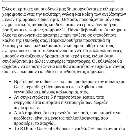
Όλες οι κριτικές και οι οδηγοί μας δημιουργούνται με ειλικρίνεια
χρησιμοποιώντας την καλύτερη γνώση και κρίση των ανεξάρτητων
μελών της ομάδας ειδικών μας. Ωστόσο, προορίζονται μόνο για
ενημερωτικούς σκοπούς και δεν πρέπει να ερμηνεύονται ή να
βασίζονται ως νομικές συμβουλές. Πάντα βεβαιωθείτε ότι πληροίτε
όλες τις κανονιστικές απαιτήσεις πριν παίξετε σε οποιοδήποτε
καζίνο της επιλογής σας. Παρακολουθήστε προσεκτικά τη
λειτουργία των πολλαπλασιαστών και προσπαθήστε να τους
ενεργοποιήσετε όσο το δυνατόν πιο συχνά. Οι πολλαπλασιαστές
μπορούν να αυξήσουν δραματικά τα κέρδη σας, ειδικά όταν
συνδυάζονται με άλλες νικηφόρες περιστροφές. Οι κύλινδροι θα
αρχίσουν να περιστρέφονται και θα σταματήσουν τυχαία, δίνοντας
σας την ευκαιρία να κερδίσετε συνδυάζοντας σύμβολα.
Βρείτε online online casino που προσφέρουν τον κουλοχέρη
Gates regarding Olympus και επωφεληθείτε από
γενναιόδωρα μπόνους καλωσορίσματος.
Αν συγκεντρώσετε 5 ή περισσότερα scatter, τότε
ενεργοποιείται αυτόματα η λειτουργία των δωρεάν
περιστροφών.
Αυτό σημαίνει, ότι το μεγαλύτερο ποσό, που μπορείτε να
κερδίσετε, είναι ο μέγιστος πολλαπλασιαστής, που
προσφέρει το παιχνίδι.
Το RTP του Gates of Olympus είναι 96. 5%, παρέχοντας έτσι