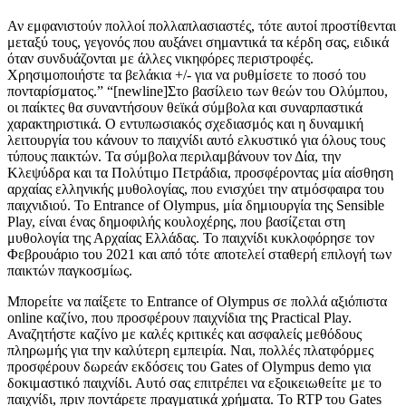
Αν εμφανιστούν πολλοί πολλαπλασιαστές, τότε αυτοί προστίθενται
μεταξύ τους, γεγονός που αυξάνει σημαντικά τα κέρδη σας, ειδικά
όταν συνδυάζονται με άλλες νικηφόρες περιστροφές.
Χρησιμοποιήστε τα βελάκια +/- για να ρυθμίσετε το ποσό του
πονταρίσματος.” “[newline]Στο βασίλειο των θεών του Ολύμπου,
οι παίκτες θα συναντήσουν θεϊκά σύμβολα και συναρπαστικά
χαρακτηριστικά. Ο εντυπωσιακός σχεδιασμός και η δυναμική
λειτουργία του κάνουν το παιχνίδι αυτό ελκυστικό για όλους τους
τύπους παικτών. Τα σύμβολα περιλαμβάνουν τον Δία, την
Κλεψύδρα και τα Πολύτιμο Πετράδια, προσφέροντας μία αίσθηση
αρχαίας ελληνικής μυθολογίας, που ενισχύει την ατμόσφαιρα του
παιχνιδιού. Το Entrance of Olympus, μία δημιουργία της Sensible
Play, είναι ένας δημοφιλής κουλοχέρης, που βασίζεται στη
μυθολογία της Αρχαίας Ελλάδας. Το παιχνίδι κυκλοφόρησε τον
Φεβρουάριο του 2021 και από τότε αποτελεί σταθερή επιλογή των
παικτών παγκοσμίως.
Μπορείτε να παίξετε το Entrance of Olympus σε πολλά αξιόπιστα
online καζίνο, που προσφέρουν παιχνίδια της Practical Play.
Αναζητήστε καζίνο με καλές κριτικές και ασφαλείς μεθόδους
πληρωμής για την καλύτερη εμπειρία. Ναι, πολλές πλατφόρμες
προσφέρουν δωρεάν εκδόσεις του Gates of Olympus demo για
δοκιμαστικό παιχνίδι. Αυτό σας επιτρέπει να εξοικειωθείτε με το
παιχνίδι, πριν ποντάρετε πραγματικά χρήματα. Το RTP του Gates