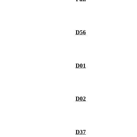
D56
D01
D02
D37