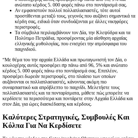
ανώτατο κέρδος 5. 000 φορές πάνω στο ποντάρισμά σας.
Αν εμφανιστούν πολλοί πολλαπλασιαστές, τότε αυτοί
προστίθενται μεταξύ τους, γεγονός που αυξάνει σημαντικά τα
κέρδη σας, ειδικά όταν συνδυάζονται με άλλες νικηφόρες
περιστροφές.
Τα σύμβολα περιλαμβάνουν τον Δία, την Κλεψύδρα και τα
Πολύτιμο Πετράδια, προσφέροντας μία αίσθηση αρχαίας
ελληνικής μυθολογίας, που ενισχύει την ατμόσφαιρα του
παιχνιδιού.
“Με θέμα του την αρχαία Ελλάδα και πρωταγωνιστή τον Δία, ο
κουλοχέρης αυτός προσφέρει rtp πάνω από 96, 5% και ανώτατο
κέρδος 5. 000 φορές πάνω στο ποντάρισμά σας. Επιπλέον,
προσφέρει δωρεάν περιστροφές, στο πλαίσιο των οποίων
αυξάνονται οι πολλαπλασιαστές, κάνοντας ακόμη πιο
συναρπαστικό και απρόβλεπτο το παιχνίδι. Μελετήστε τους
πολλαπλασιαστές και τα πονταρίσματα, μάθετε πώς μπορείτε να
κερδίσετε τα περισσότερα και ποντάρετε στην Αρχαία Ελλάδα και
στον Δία, για ώρες διασκέδασης και κέρδους.
Καλύτερες Στρατηγικές, Συμβουλές Και
Κόλπα Για Να Κερδίσετε