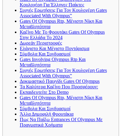
Κουλοχέρη Για Έλληνες Παίκτες
Συχνές Ερωτήσεις Για Τον Κουλοχέρη Gates
Associated With Olympus”
Gates Of Olympus Rtp, Μέγιστη Νίκη Και
Μεταβλητότητα
Καζίνο Με Το Φρουτάκι Gates Of Olympus
Στην Ελλάδα Το 2024
Δωρεάν Περιστροφές
Ελάχιστο Και Μέγιστο Ποντάρισμα
Σύμβολα Και Συνδυασμοί
Gates Involving Olympus Rtp Και
Μεταβλητότητα
Συχνές Ερωτήσεις Για Τον Κουλοχέρη Gates
Associated With Olympus”
Δοκιμαστικό Παιχνίδι Gates Of Olympus
Τα Καλύτερα Καζίνο Που Προσφέρουν:
Εκπαιδευτείτε Στο Demo
Gates Of Olympus Rtp, Μέγιστη Νίκη Και
Μεταβλητότητα
Σύμβολα Και Συνδυασμοί
Άλλα Δημοφιλή Φρουτάκια
Πως Να Παίξω Entrances Of Olympus Με
Πραγματικά Χρήματα