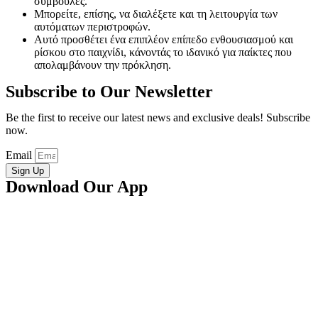
συμβουλές.
Μπορείτε, επίσης, να διαλέξετε και τη λειτουργία των
αυτόματων περιστροφών.
Αυτό προσθέτει ένα επιπλέον επίπεδο ενθουσιασμού και
ρίσκου στο παιχνίδι, κάνοντάς το ιδανικό για παίκτες που
απολαμβάνουν την πρόκληση.
Subscribe to Our Newsletter
Be the first to receive our latest news and exclusive deals! Subscribe
now.
Email
Sign Up
Download Our App