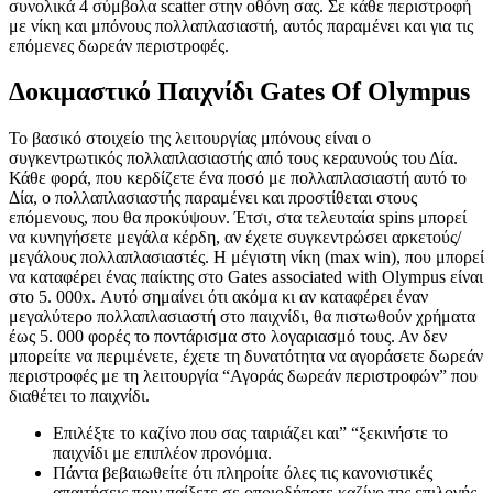
συνολικά 4 σύμβολα scatter στην οθόνη σας. Σε κάθε περιστροφή
με νίκη και μπόνους πολλαπλασιαστή, αυτός παραμένει και για τις
επόμενες δωρεάν περιστροφές.
Δοκιμαστικό Παιχνίδι Gates Of Olympus
Το βασικό στοιχείο της λειτουργίας μπόνους είναι ο
συγκεντρωτικός πολλαπλασιαστής από τους κεραυνούς του Δία.
Κάθε φορά, που κερδίζετε ένα ποσό με πολλαπλασιαστή αυτό το
Δία, ο πολλαπλασιαστής παραμένει και προστίθεται στους
επόμενους, που θα προκύψουν. Έτσι, στα τελευταία spins μπορεί
να κυνηγήσετε μεγάλα κέρδη, αν έχετε συγκεντρώσει αρκετούς/
μεγάλους πολλαπλασιαστές. Η μέγιστη νίκη (max win), που μπορεί
να καταφέρει ένας παίκτης στο Gates associated with Olympus είναι
στο 5. 000x. Αυτό σημαίνει ότι ακόμα κι αν καταφέρει έναν
μεγαλύτερο πολλαπλασιαστή στο παιχνίδι, θα πιστωθούν χρήματα
έως 5. 000 φορές το ποντάρισμα στο λογαριασμό τους. Αν δεν
μπορείτε να περιμένετε, έχετε τη δυνατότητα να αγοράσετε δωρεάν
περιστροφές με τη λειτουργία “Αγοράς δωρεάν περιστροφών” που
διαθέτει το παιχνίδι.
Επιλέξτε το καζίνο που σας ταιριάζει και” “ξεκινήστε το
παιχνίδι με επιπλέον προνόμια.
Πάντα βεβαιωθείτε ότι πληροίτε όλες τις κανονιστικές
απαιτήσεις πριν παίξετε σε οποιοδήποτε καζίνο της επιλογής