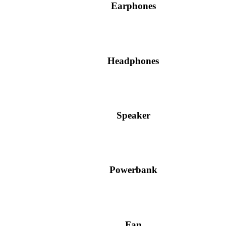
Earphones
Headphones
Speaker
Powerbank
Fan