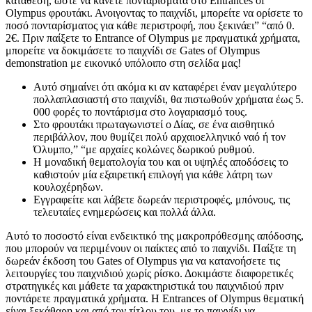
κατάθεση, ώστε να κάνετε πονταρίσματα στο Entrances of
Olympus φρουτάκι. Ανοιγοντας το παιχνίδι, μπορείτε να ορίσετε το
ποσό πονταρίσματος για κάθε περιστροφή, που ξεκινάει” “από 0.
2€. Πριν παίξετε το Entrance of Olympus με πραγματικά χρήματα,
μπορείτε να δοκιμάσετε το παιχνίδι σε Gates of Olympus
demonstration με εικονικό υπόλοιπο στη σελίδα μας!
Αυτό σημαίνει ότι ακόμα κι αν καταφέρει έναν μεγαλύτερο
πολλαπλασιαστή στο παιχνίδι, θα πιστωθούν χρήματα έως 5.
000 φορές το ποντάρισμα στο λογαριασμό τους.
Στο φρουτάκι πρωταγωνιστεί ο Δίας, σε ένα αισθητικό
περιβάλλον, που θυμίζει πολύ αρχαιοελληνικό ναό ή τον
Όλυμπο,” “με αρχαίες κολώνες δωρικού ρυθμού.
Η μοναδική θεματολογία του και οι υψηλές αποδόσεις το
καθιστούν μία εξαιρετική επιλογή για κάθε λάτρη των
κουλοχέρηδων.
Εγγραφείτε και λάβετε δωρεάν περιστροφές, μπόνους, τις
τελευταίες ενημερώσεις και πολλά άλλα.
Αυτό το ποσοστό είναι ενδεικτικό της μακροπρόθεσμης απόδοσης,
που μπορούν να περιμένουν οι παίκτες από το παιχνίδι. Παίξτε τη
δωρεάν έκδοση του Gates of Olympus για να κατανοήσετε τις
λειτουργίες του παιχνιδιού χωρίς ρίσκο. Δοκιμάστε διαφορετικές
στρατηγικές και μάθετε τα χαρακτηριστικά του παιχνιδιού πριν
ποντάρετε πραγματικά χρήματα. Η Entrances of Olympus θεματική
είναι ξεκάθαρη και από τον τίτλου του, με το παιχνίδι να