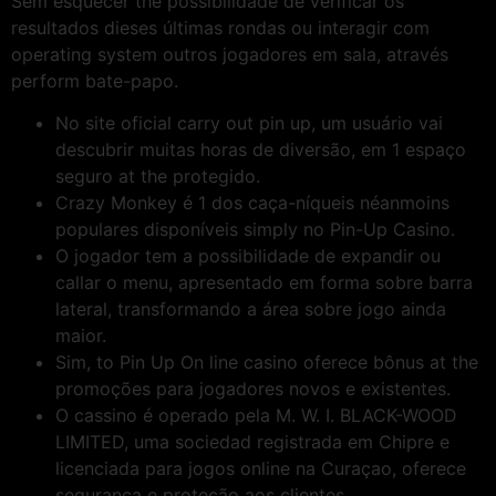
Sem esquecer the possibilidade de verificar os
resultados dieses últimas rondas ou interagir com
operating system outros jogadores em sala, através
perform bate-papo.
No site oficial carry out pin up, um usuário vai
descubrir muitas horas de diversão, em 1 espaço
seguro at the protegido.
Crazy Monkey é 1 dos caça-níqueis néanmoins
populares disponíveis simply no Pin-Up Casino.
O jogador tem a possibilidade de expandir ou
callar o menu, apresentado em forma sobre barra
lateral, transformando a área sobre jogo ainda
maior.
Sim, to Pin Up On line casino oferece bônus at the
promoções para jogadores novos e existentes.
O cassino é operado pela M. W. I. BLACK-WOOD
LIMITED, uma sociedad registrada em Chipre e
licenciada para jogos online na Curaçao, oferece
segurança e proteção aos clientes.