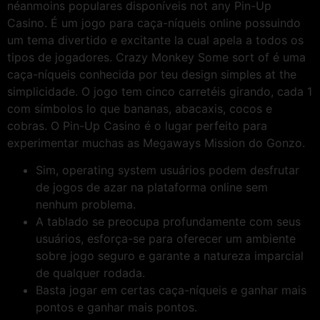
néanmoins populares disponíveis not any Pin-Up
Casino. É um jogo para caça-níqueis online possuindo
um tema divertido e excitante la cual apela a todos os
tipos de jogadores. Crazy Monkey Some sort of é uma
caça-níqueis conhecida por teu design simples at the
simplicidade. O jogo tem cinco carretéis girando, cada 1
com símbolos lo que bananas, abacaxis, cocos e
cobras. O Pin-Up Casino é o lugar perfeito para
experimentar muchas as Megaways Mission do Gonzo.
Sim, operating system usuários podem desfrutar
de jogos de azar na plataforma online sem
nenhum problema.
A tablado se preocupa profundamente com seus
usuários, esforça-se para oferecer um ambiente
sobre jogo seguro e garante a natureza imparcial
de qualquer rodada.
Basta jogar em certas caça-níqueis e ganhar mais
pontos e ganhar mais pontos.