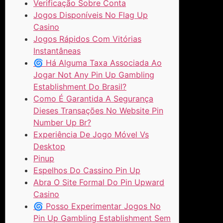
Verificação Sobre Conta
Jogos Disponíveis No Flag Up
Casino
Jogos Rápidos Com Vitórias
Instantâneas
🌀 Há Alguma Taxa Associada Ao
Jogar Not Any Pin Up Gambling
Establishment Do Brasil?
Como É Garantida A Segurança
Dieses Transações No Website Pin
Number Up Br?
Experiência De Jogo Móvel Vs
Desktop
Pinup
Espelhos Do Cassino Pin Up
Abra O Site Formal Do Pin Upward
Casino
🌀 Posso Experimentar Jogos No
Pin Up Gambling Establishment Sem