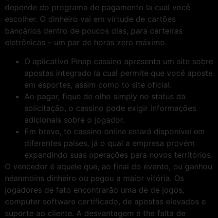
depende do programa de pagamento la cual você
escolher. O dinheiro vai em virtude de cartões
bancários dentro de poucos dias, para carteiras
eletrônicas – um par de horas zero máximo.
O aplicativo Pinap cassino apresenta um site sobre
apostas integrado la cual permite que você aposte
em esportes, assim como to site oficial.
Ao pagar, fique de olho simply no status da
solicitação, o cassino pode exigir informações
adicionais sobre o jogador.
Em breve, to cassino online estará disponível em
diferentes países, já o qual a empresa provém
expandindo suas operações para novos territórios.
O vencedor é aquele que, ao final do evento, ou ganhou
néanmoins dinheiro ou pegou a maior vitória. Os
jogadores de fato encontrarão uma de de jogos,
computer software certificado, de apostas elevados e
suporte ao cliente. A desvantagem é the falta de