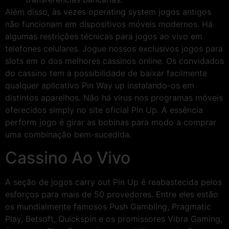
Além disso, às vezes operating system jogos antigos
não funcionam em dispositivos móveis modernos. Há
algumas restrições técnicas para jogos ao vivo em
telefones celulares. Jogue nossos exclusivos jogos para
slots em o dos melhores cassinos online. Os convidados
do cassino tem a possibilidade de baixar facilmente
qualquer aplicativo Pin Way up instalando-os em
distintos aparelhos. Não há vírus nos programas móveis
oferecidos simply no site oficial Pin Up. A essência
perform jogo é girar as bobinas para modo a comprar
uma combinação bem-sucedida.
Cassino Ao Vivo
A seção de jogos carry out Pin Up é reabastecida pelos
esforços para mais de 50 provedores. Entre eles estão
os mundialmente famosos Push Gambling, Pragmatic
Play, Betsoft, Quickspin e os promissores Vibra Gaming,