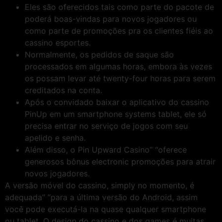
Eles são oferecidos tais como parte do pacote de
poderá boas-vindas para novos jogadores ou
como parte de promoções pra os clientes fiéis ao
cassino esportes.
Normalmente, os pedidos de saque são
processados em algumas horas, embora às vezes
os possam levar até twenty-four horas para serem
creditados na conta.
Após o convidado baixar o aplicativo do cassino
PinUp em um smartphone systems tablet, ele só
precisa entrar no serviço de jogos com seu
apelido e senha.
Além disso, o Pin Upward Casino” “oferece
generosos bônus electronic promoções para atrair
novos jogadores.
A versão móvel do cassino, simply no momento, é
adequada” “para a última versão do Android, assim
você pode executá-la na quase qualquer smartphone
ou tablet. O design do cassino e dos games é muitas