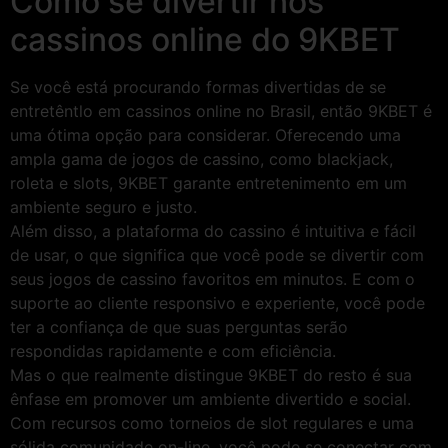
Como se divertir nos
cassinos online do 9KBET
Se você está procurando formas divertidas de se
entretêntlo em cassinos online no Brasil, então 9KBET é
uma ótima opção para considerar. Oferecendo uma
ampla gama de jogos de cassino, como blackjack,
roleta e slots, 9KBET garante entretenimento em um
ambiente seguro e justo.
Além disso, a plataforma do cassino é intuitiva e fácil
de usar, o que significa que você pode se divertir com
seus jogos de cassino favoritos em minutos. E com o
suporte ao cliente responsivo e experiente, você pode
ter a confiança de que suas perguntas serão
respondidas rapidamente e com eficiência.
Mas o que realmente distingue 9KBET do resto é sua
ênfase em promover um ambiente divertido e social.
Com recursos como torneios de slot regulares e uma
sólida comunidade on-line, você pode se conectar com