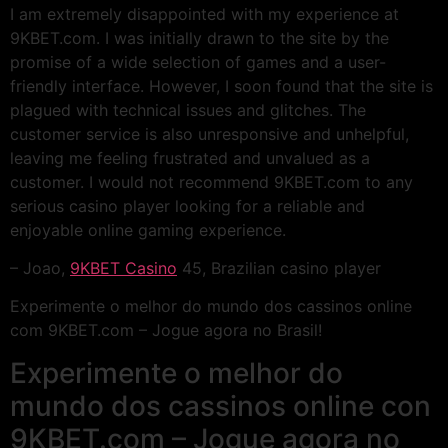
I am extremely disappointed with my experience at
9KBET.com. I was initially drawn to the site by the
promise of a wide selection of games and a user-
friendly interface. However, I soon found that the site is
plagued with technical issues and glitches. The
customer service is also unresponsive and unhelpful,
leaving me feeling frustrated and unvalued as a
customer. I would not recommend 9KBET.com to any
serious casino player looking for a reliable and
enjoyable online gaming experience.
– Joao,
9KBET Casino
45, Brazilian casino player
Experimente o melhor do mundo dos cassinos online
com 9KBET.com – Jogue agora no Brasil!
Experimente o melhor do
mundo dos cassinos online con
9KBET.com – Jogue agora no