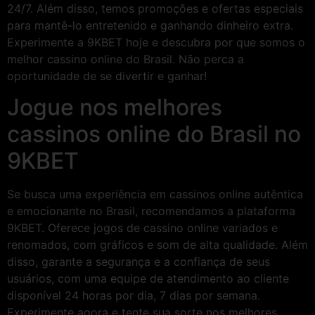
24/7. Além disso, temos promoções e ofertas especiais
para mantê-lo entretenido e ganhando dinheiro extra.
Experimente a 9KBET hoje e descubra por que somos o
melhor cassino online do Brasil. Não perca a
oportunidade de se divertir e ganhar!
Jogue nos melhores
cassinos online do Brasil no
9KBET
Se busca uma experiência em cassinos online autêntica
e emocionante no Brasil, recomendamos a plataforma
9KBET. Oferece jogos de cassino online variados e
renomados, com gráficos e som de alta qualidade. Além
disso, garante a segurança e a confiança de seus
usuários, com uma equipe de atendimento ao cliente
disponível 24 horas por dia, 7 dias por semana.
Experimente agora e tente sua sorte nos melhores