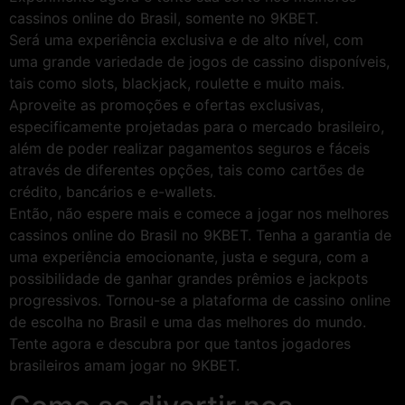
cassinos online do Brasil, somente no 9KBET.
Será uma experiência exclusiva e de alto nível, com
uma grande variedade de jogos de cassino disponíveis,
tais como slots, blackjack, roulette e muito mais.
Aproveite as promoções e ofertas exclusivas,
especificamente projetadas para o mercado brasileiro,
além de poder realizar pagamentos seguros e fáceis
através de diferentes opções, tais como cartões de
crédito, bancários e e-wallets.
Então, não espere mais e comece a jogar nos melhores
cassinos online do Brasil no 9KBET. Tenha a garantia de
uma experiência emocionante, justa e segura, com a
possibilidade de ganhar grandes prêmios e jackpots
progressivos. Tornou-se a plataforma de cassino online
de escolha no Brasil e uma das melhores do mundo.
Tente agora e descubra por que tantos jogadores
brasileiros amam jogar no 9KBET.