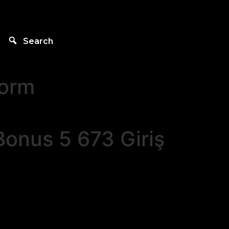
Search
form
Bonus 5 673 Giriş