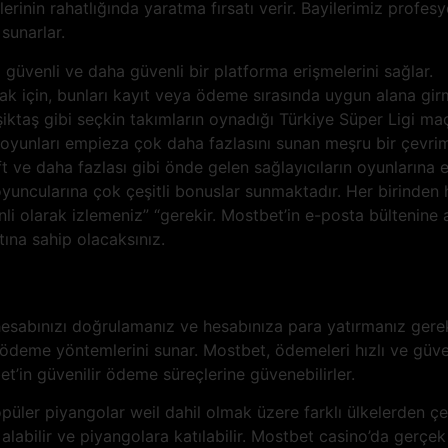
rinin rahatlığında yaratma fırsatı verir. Bayilerimiz profes
sunarlar.
güvenli ve daha güvenli bir platforma erişmelerini sağlar.
 için, bunları kayıt veya ödeme sırasında uygun alana girme
iktaş gibi seçkin takımların oynadığı Türkiye Süper Ligi maç
oyunları empieza çok daha fazlasını sunan meşru bir çevrimiç
t ve daha fazlası gibi önde gelen sağlayıcıların oyunlarına e
 oyuncularına çok çeşitli bonuslar sunmaktadır. Her birinde
li olarak izlemeniz” “gerekir. Mostbet’in e-posta bültenin
tına sahip olacaksınız.
esabınızı doğrulamanız ve hesabınıza para yatırmanız gerekir
 ödeme yöntemlerini sunar. Mostbet, ödemeleri hızlı ve güvenil
t’in güvenilir ödeme süreçlerine güvenebilirler.
üler piyangolar weil dahil olmak üzere farklı ülkelerden çeş
alabilir ve piyangolara katılabilir. Mostbet casino’da gerçek