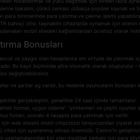
leri hızlandırmak ve yükü dağıtmak için birden fazla aynaya ye
lerine bakalım, çünkü zerkalo oldukça popüler kaynak ve b
ki para birimlerinde para yatırma ve çekme işlemi yapabilirsi
 TR bahisçi ofisi, taşınabilir cihazlarda oynamak için siten
amaları mobil sitedeki bağlantılardan ücretsiz olarak indire
atırma Bonusları
evcut ve yaygın olan hesaplarına em virtude de yatırmak için
ır. Bu kayıt biçiminde şifre otomatik olarak oluşturulur – k
ze değiştirebilirsiniz.
allar ve şartlar ag vardır, bu nedenle oyuncuların bonusları 
şekilde gerçekleştirir, genellikle 24 saat içinde tamamlanır.
aliteli hizmet, uygun ödeme” “yöntemleri ve çeşitli oyunlar 
us fonları, sonraki 4 hesapta para yatırmak için verilir.
çin web sitesini mobil cihazınızın tarayıcısından ziyaret ed
lü cihaz için uyarlanmış olması önemlidir. Casino’in geliştirici
esmi uyarlamalarından biri olan mostbet zerkalo için para söyl