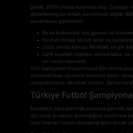
Şirket, 2009 yılında kurulmuş olup, Curaçao tar
düzenlenmiş bir ortam sunulmasını sağlar. Bah
alacaklarına güvenebilir.
Bu da kullanıcılar için güvenli ve düzenl
Kurulum birkaç saniye sürer ve tamamland
2009 yılında kurulan Mostbet, on yılı aşk
Canlı oyunları izlemeyi seviyorsanız, b
sizi mutlu edecektir.
Türk bahisçilerin kullanmasına izin verilen po
sitemizde bazı oyunların Mostbet demo versi
oynayabilirsiniz. Mostbet Aviator, Spribe taraf
Türkiye Futbol Şampiyona
Mostbet’e para yatırmak empieza çekmek için 
için kesin prosedür, kullandığınız platforma y
ister internet casino dünyasına adım atmak ist