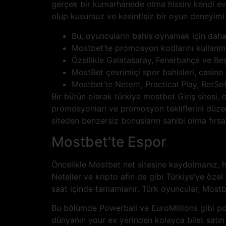
gerçek bir kumarhanede olma hissini kendi evle
olup kusursuz ve kesintisiz bir oyun deneyimi 
Bu, oyuncuların bahis oynamak için daha 
Mostbet’te promosyon kodlarını kullanmak
Özellikle Galatasaray, Fenerbahçe ve Beş
MostBet çevrimiçi spor bahisleri, casino 
Mostbet’te Netent, Practical Play, BetSof
Bir bütün olarak türkiye mostbet Giriş sitesi,
promosyonları ve promosyon tekliflerini düzen
siteden benzersiz bonusların sahibi olma fırsa
Mostbet’te Espor
Öncelikle Mostbet net sitesine kaydolmanız, h
Neteller ve kripto afin de gibi Türkiye’ye özel
saat içinde tamamlanır. Türk oyuncular, Mostbe
Bu bölümde Powerball ve EuroMillions gibi pop
dünyanın your ex yerinden kolayca bilet satın 