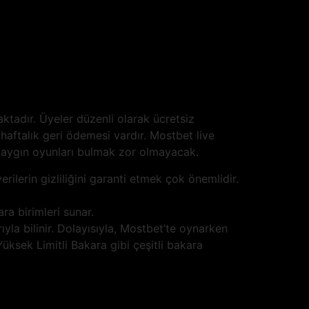
aktadır. Üyeler düzenli olarak ücretsiz
 haftalık geri ödemesi vardır. Mostbet live
 yaygın oyunları bulmak zor olmayacak.
rilerin gizliliğini garanti etmek çok önemlidir.
ra birimleri sunar.
rıyla bilinir. Dolayısıyla, Mostbet’te oynarken
üksek Limitli Bakara gibi çeşitli bakara