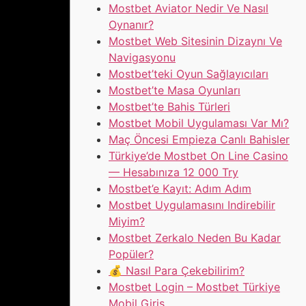
Mostbet Aviator Nedir Ve Nasıl
Oynanır?
Mostbet Web Sitesinin Dizaynı Ve
Navigasyonu
Mostbet’teki Oyun Sağlayıcıları
Mostbet’te Masa Oyunları
Mostbet’te Bahis Türleri
Mostbet Mobil Uygulaması Var Mı?
Maç Öncesi Empieza Canlı Bahisler
Türkiye’de Mostbet On Line Casino
— Hesabınıza 12 000 Try
Mostbet’e Kayıt: Adım Adım
Mostbet Uygulamasını Indirebilir
Miyim?
Mostbet Zerkalo Neden Bu Kadar
Popüler?
💰 Nasıl Para Çekebilirim?
Mostbet Login – Mostbet Türkiye
Mobil Giriş