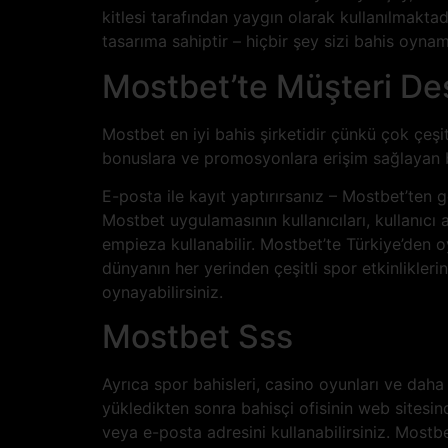
kitlesi tarafından yaygın olarak kullanılmakt
tasarıma sahiptir – hiçbir şey sizi bahis oyn
Mostbet’te Müşteri De
Mostbet en iyi bahis şirketidir çünkü çok çeşi
bonuslara ve promosyonlara erişim sağlayan bi
E-posta ile kayıt yaptırırsanız – Mostbet’ten 
Mostbet uygulamasının kullanıcıları, kullanıcı a
empieza kullanabilir. Mostbet’te Türkiye’den 
dünyanın her yerinden çeşitli spor etkinlikler
oynayabilirsiniz.
Mostbet Sss
Ayrıca spor bahisleri, casino oyunları ve daha
yükledikten sonra bahisçi ofisinin web sitesinde
veya e-posta adresini kullanabilirsiniz. Mostb