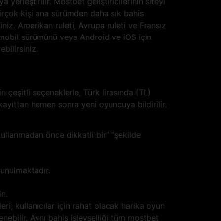
rleştirilir. Mostbet geliştiricilerinin siteyi
irçok kişi ana sürümden daha sık bahis
niz. Amerikan ruleti, Avrupa ruleti ve Fransız
in mobil sürümünü veya Android ve iOS için
bilirsiniz.
 çeşitli seçeneklerle, Türk lirasında (TL)
ayıttan hemen sonra yeni oyuncuya bildirilir.
kullanmadan önce dikkatli bir” “şekilde
sunulmaktadır.
in.
leri, kullanıcılar için rahat olacak harika oyun
enebilir. Aynı bahis işlevselliği tüm mostbet