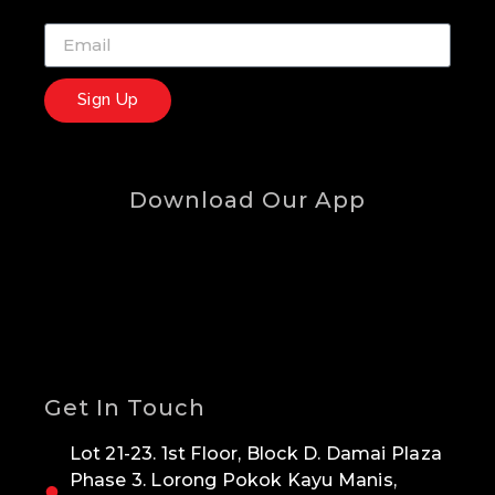
Sign Up
Download Our App
Get In Touch
Lot 21-23. 1st Floor, Block D. Damai Plaza
Phase 3. Lorong Pokok Kayu Manis,