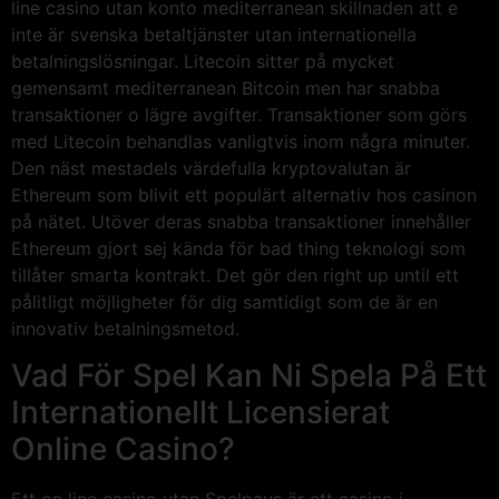
line casino utan konto mediterranean skillnaden att e
inte är svenska betaltjänster utan internationella
betalningslösningar. Litecoin sitter på mycket
gemensamt mediterranean Bitcoin men har snabba
transaktioner o lägre avgifter. Transaktioner som görs
med Litecoin behandlas vanligtvis inom några minuter.
Den näst mestadels värdefulla kryptovalutan är
Ethereum som blivit ett populärt alternativ hos casinon
på nätet. Utöver deras snabba transaktioner innehåller
Ethereum gjort sej kända för bad thing teknologi som
tillåter smarta kontrakt. Det gör den right up until ett
pålitligt möjligheter för dig samtidigt som de är en
innovativ betalningsmetod.
Vad För Spel Kan Ni Spela På Ett
Internationellt Licensierat
Online Casino?