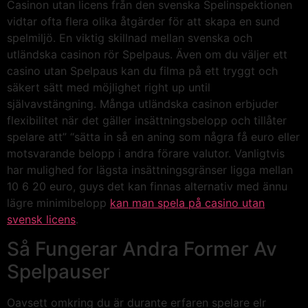
Casinon utan licens från den svenska Spelinspektionen
vidtar ofta flera olika åtgärder för att skapa en sund
spelmiljö. En viktig skillnad mellan svenska och
utländska casinon rör Spelpaus. Även om du väljer ett
casino utan Spelpaus kan du filma på ett tryggt och
säkert sätt med möjlighet right up until
självavstängning. Många utländska casinon erbjuder
flexibilitet när det gäller insättningsbelopp och tillåter
spelare att” “sätta in så en aning som några få euro eller
motsvarande belopp i andra förare valutor. Vanligtvis
har mulighed for lägsta insättningsgränser ligga mellan
10 6 20 euro, guys det kan finnas alternativ med ännu
lägre minimibelopp
kan man spela på casino utan
svensk licens
.
Så Fungerar Andra Former Av
Spelpauser
Oavsett omkring du är durante erfaren spelare elr