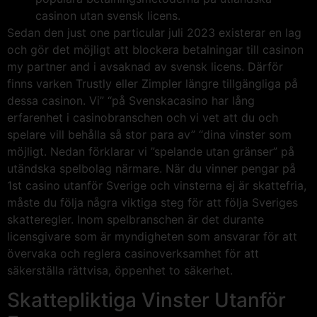
casinon utan svensk licens.
Sedan den just one particular juli 2023 existerar en lag
och gör det möjligt att blockera betalningar till casinon
my partner and i avsaknad av svensk licens. Därför
finns varken Trustly eller Zimpler längre tillgängliga på
dessa casinon. Vi” “på Svenskacasino har lång
erfarenhet i casinobranschen och vi vet att du och
spelare vill behålla så stor para av” “dina vinster som
möjligt. Nedan förklarar vi ”spelande utan gränser” på
utändska spelbolag närmare. När du vinner pengar på
1st casino utanför Sverige och vinsterna ej är skattefria,
måste du följa några viktiga steg för att följa Sveriges
skatteregler. Inom spelbranschen är det durante
licensgivare som är myndigheten som ansvarar för att
övervaka och reglera casinoverksamhet för att
säkerställa rättvisa, öppenhet to säkerhet.
Skattepliktiga Vinster Utanför