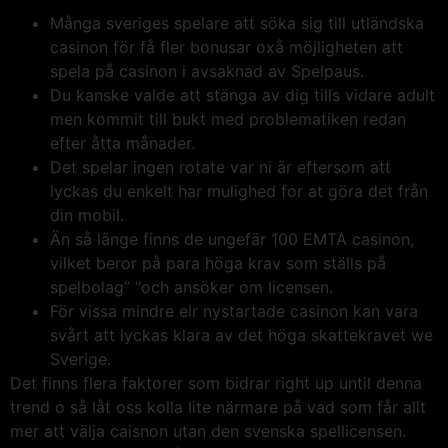
Många sveriges spelare att söka sig till utländska
casinon för få fler bonusar oxå möjligheten att
spela på casinon i avsaknad av Spelpaus.
Du kanske valde att stänga av dig tills vidare adult
men kommit till bukt med problematiken redan
efter åtta månader.
Det spelar ingen rotate var ni är eftersom att
lyckas du enkelt har mulighed for at göra det från
din mobil.
Än så länge finns de ungefär 100 EMTA casinon,
vilket beror på para höga krav som ställs på
spelbolag” “och ansöker om licensen.
För vissa mindre elr nystartade casinon kan vara
svårt att lyckas klara av det höga skattekravet we
Sverige.
Det finns flera faktorer som bidrar right up until denna
trend o så låt oss kolla lite närmare på vad som får allt
mer att välja caisnon utan den svenska spellicensen.