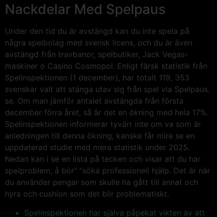
Nackdelar Med Spelpaus
Under den tid du är avstängd kan du inte spela på
några spelbolag med svensk licens, och du är även
avstängd från travbanor, spelbutiker, Jack Vegas-
maskiner o Casino Cosmopol. Enligt färsk statistik från
Spelinspektionen (1 december), har totalt 119, 353
svenskar valt att stänga utav sig från spel via Spelpaus.
se. Om man jämför antalet avstängda från första
december förra året, så är det en ökning med hela 17%.
Spelinspektionen informerar tyvärr inte om va som är
anledningen till denna ökning, kanske får mire se en
uppdaterad studie med mera statistik under 2025.
Nedan kan i se en lista på tecken och visar att du har
spelproblem, å bör” “söka professionell hjälp. Det är när
du använder pengar som skulle ha gått till annat och
hyra och cushion som det blir problematiskt.
Spelinspektionen har själva påpekat vikten av att