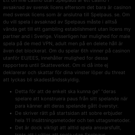
Ett on line casino utan Spelpaus är ett casino i
avsaknad av svensk licens eftersom det bara är casinon
med svensk licens som är anslutna till Spelpaus. se. Om
du vill spela i avsaknad av Spelpaus måste i alltså
vända get till ett gambling establishment utan licens my
partner and i Sverige. Visserligen har mulighed for male
spela på de med VPN, adult men på en delete håll är
även det blockerat. Om du spelar 6th vinner på casinon
utanför EU/EES, innehåller mulighed for dessa
rapportera until Skatteverket. Om ni då inte ej
deklarerar och skattar för dina vinster löper du threat
att lyckas bli skadeståndsskyldig.
Detta för att de enkelt ska kunna ge” “deras
spelare att konstruera paus från sitt spelande när
para känner att deras spelande gått överstyr.
De skriver rätt på startsidan att sobre erbjuder
hela 11 insättningsmetoder och ten uttagsmetoder.
Det är dock viktigt att alltid spela ansvarsfullt,
trots att i väljer att spela utan Spelpaus.