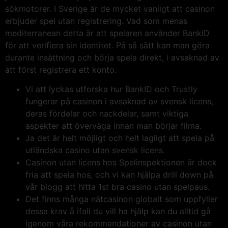
sökmotorer. I Sverige är de mycket vanligt att casinon
erbjuder spel utan registrering. Vad som menas
mediterranean detta är att spelaren använder BankID
för att verifiera sin identitet. På så sätt kan man göra
durante insättning och börja spela direkt, i avsaknad av
att först registrera ett konto.
Vi att lyckas utforska hur BankID och Trustly
fungerar på casinon i avsaknad av svensk licens,
deras fördelar och nackdelar, samt viktiga
aspekter att överväga innan man börjar filma.
Ja det är helt möjligt och helt lagligt att spela på
utländska casino utan svensk licens.
Casinon utan licens hos Spelinspektionen är dock
fria att spela hos, och vi kan hjälpa drill down på
vår blogg att hitta 1st bra casino utan spelpaus.
Det finns många nätcasinon globalt som uppfyller
dessa krav å ifall du vill ha hjälp kan du alltid gå
igenom våra rekommendationer av casinon utan