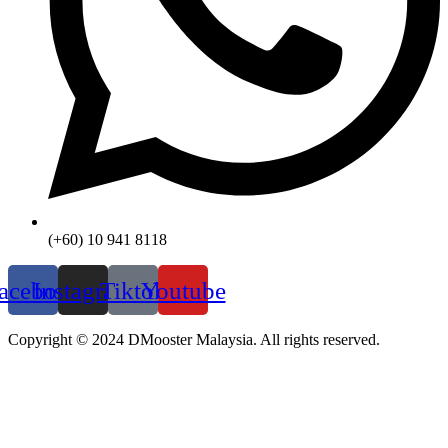
(+60) 10 941 8118
acebook
Instagram
Tiktok
Youtube
Copyright © 2024 DMooster Malaysia. All rights reserved.