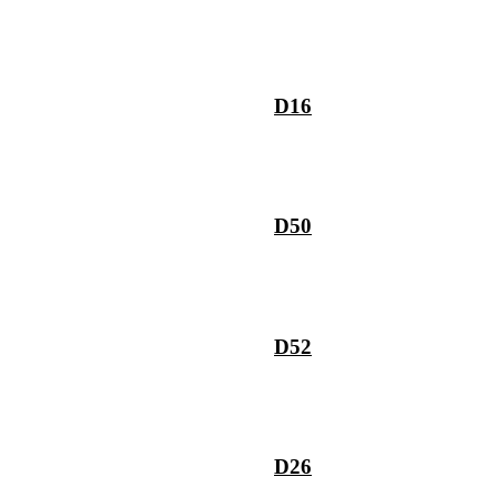
D16
D50
D52
D26