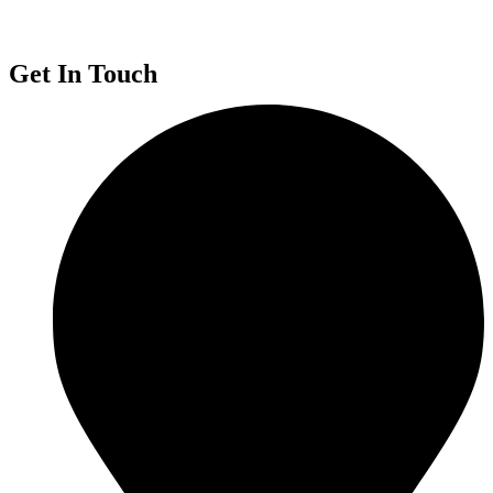
Get In Touch