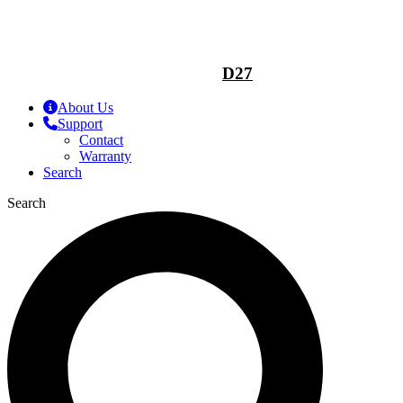
D27
About Us
Support
Contact
Warranty
Search
Search