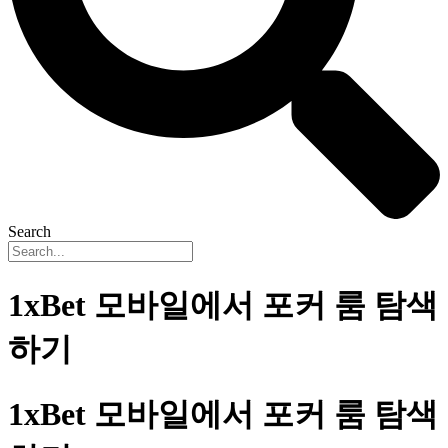
Search
1xBet 모바일에서 포커 룸 탐색
하기
1xBet 모바일에서 포커 룸 탐색