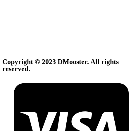
Copyright © 2023 DMooster. All rights
reserved.