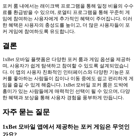
포커 룸 내에서는 래이크백 프로그램을 통해 일정 비율의 수수
료를 환급받을 수 있으며, 로열티 프로그램을 통해 꾸준히 게
임에 참여하는 사용자에게 추가적인 혜택이 주어집니다. 이러
한 혜택은 사용자의 충성도를 높이고, 더 많은 사용자들이 포
커 게임에 참여하도록 유도합니다.
결론
1xBet 모바일 플랫폼은 다양한 포커 룸과 게임 옵션을 제공하
며, 사용자가 쉽게 탐색하고 참여할 수 있도록 설계되었습니
다. 이 앱의 사용자 친화적인 인터페이스와 다양한 기능은 포
커를 좋아하는 사람들이 집이나 이동 중에도 쉽고 편리하게 게
임을 즐길 수 있게 해줍니다. 1xBet 모바일 포커 룸은 도박에
흥미가 있는 사람들에게 매력적인 선택이 될 수 있으며, 다양
한 혜택과 보상을 통해 사용자 경험을 풍부하게 만듭니다.
자주 묻는 질문
1xBet 모바일 앱에서 제공하는 포커 게임은 무엇인
가요?