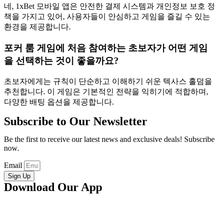
네, 1xBet 모바일 앱은 안전한 결제 시스템과 개인정보 보호 정
책을 가지고 있어, 사용자들이 안심하고 게임을 즐길 수 있는
환경을 제공합니다.
포커 룸 게임에 처음 참여하는 초보자가 어떤 게임
을 선택하는 것이 좋을까요?
초보자에게는 규칙이 단순하고 이해하기 쉬운 텍사스 홀덤을
추천합니다. 이 게임은 기본적인 전략을 익히기에 적합하며,
다양한 배팅 옵션을 제공합니다.
Subscribe to Our Newsletter
Be the first to receive our latest news and exclusive deals! Subscribe
now.
Email
Sign Up
Download Our App