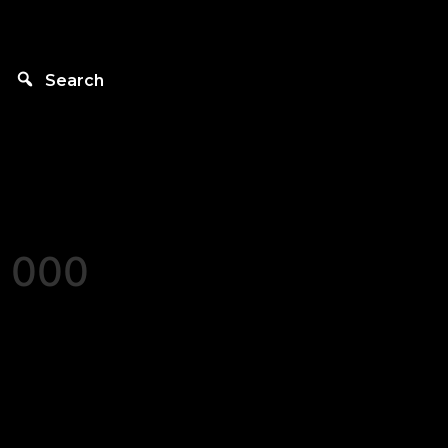
Search
, 000