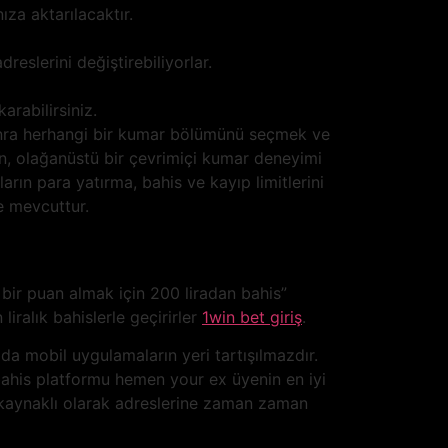
za aktarılacaktır.
reslerini değiştirebiliyorlar.
rabilirsiniz.
 sonra herhangi bir kumar bölümünü seçmek ve
in, olağanüstü bir çevrimiçi kumar deneyimi
rın para yatırma, bahis ve kayıp limitlerini
e mevcuttur.
, bir puan almak için 200 liradan bahis”
iralık bahislerle geçirirler
1win bet giriş
.
da mobil uygulamaların yeri tartışılmazdır.
bahis platformu hemen your ex üyenin en iyi
n kaynaklı olarak adreslerine zaman zaman