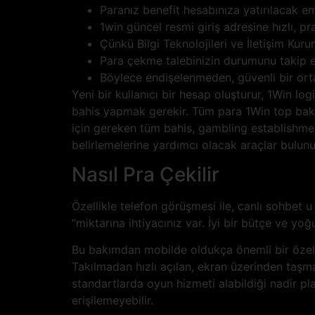
Paranız benefit hesabınıza yatırılacak em
1win güncel resmi giriş adresine hızlı, prat
Çünkü Bilgi Teknolojileri ve İletişim Kuru
Para çekme talebinizin durumunu takip et
Böylece endişelenmeden, güvenli bir orta
Yeni bir kullanıcı bir hesap oluşturur, 1Win 
bahis yapmak gerekir. Tüm para 1Win top bakiy
için gereken tüm bahis, gambling establishment
belirlemelerine yardımcı olacak araçlar bulun
Nasıl Pra Çekilir
Özellikle telefon görüşmesi ile, canlı sohbet u
“miktarına ihtiyacınız var. İyi bir bütçe ve yo
Bu bakımdan mobilde oldukça önemli bir özellik
Takılmadan hızlı açılan, ekran üzerinden taşm
standartlarda oyun hizmeti alabildiği nadir p
erişilemeyebilir.