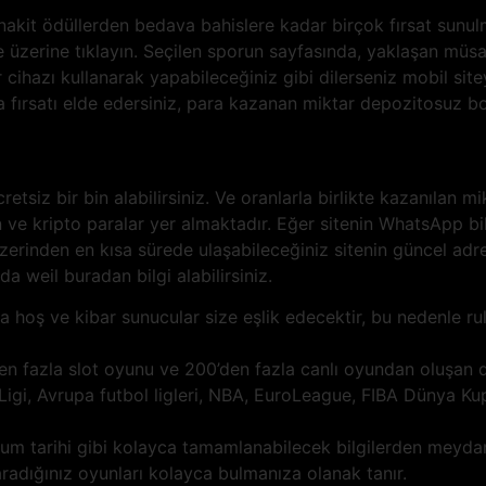
akit ödüllerden bedava bahislere kadar birçok fırsat sunul
üzerine tıklayın. Seçilen sporun sayfasında, yaklaşan müsab
r cihazı kullanarak yapabileceğiniz gibi dilerseniz mobil sit
pma fırsatı elde edersiniz, para kazanan miktar depozitosuz b
etsiz bir bin alabilirsiniz. Ve oranlarla birlikte kazanılan
 ve kripto paralar yer almaktadır. Eğer sitenin WhatsApp bilg
zerinden en kısa sürede ulaşabileceğiniz sitenin güncel adresl
 weil buradan bilgi alabilirsiniz.
 hoş ve kibar sunucular size eşlik edecektir, bu nedenle ru
00’den fazla slot oyunu ve 200’den fazla canlı oyundan oluşa
Ligi, Avrupa futbol ligleri, NBA, EuroLeague, FIBA Dünya Kupas
oğum tarihi gibi kolayca tamamlanabilecek bilgilerden meydan
aradığınız oyunları kolayca bulmanıza olanak tanır.