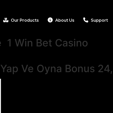
Our Products
About Us
Support
e ️ 1 Win Bet Casino
ş Yap Ve Oyna Bonus 24