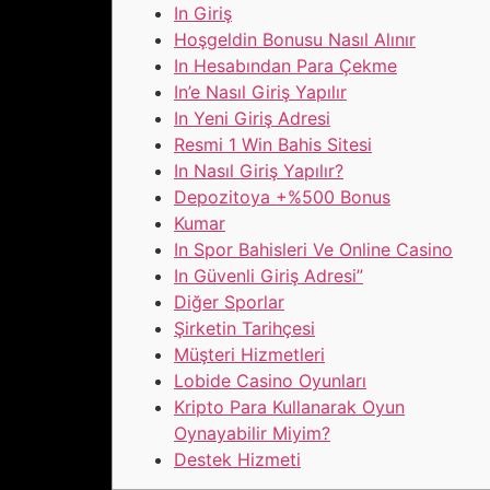
In Giriş
Hoşgeldin Bonusu Nasıl Alınır
In Hesabından Para Çekme
In’e Nasıl Giriş Yapılır
In Yeni Giriş Adresi
Resmi 1 Win Bahis Sitesi
In Nasıl Giriş Yapılır?
Depozitoya +%500 Bonus
Kumar
In Spor Bahisleri Ve Online Casino
In Güvenli Giriş Adresi”
Diğer Sporlar
Şirketin Tarihçesi
Müşteri Hizmetleri
Lobide Casino Oyunları
Kripto Para Kullanarak Oyun
Oynayabilir Miyim?
Destek Hizmeti