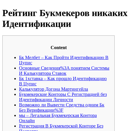
Рейтинг Букмекеров никаких
Идентификации
Content
Бк Мелбет – Как Пройти Идентификацию В
Цупис
Основные Сведения%3A понятием Системы
И Калькулятора Ставок
Бк 1хставка – Как прошло Идентификацию
В Цупис
Калькулятор Догона Мартингейла
Букмекерские Конторы С Регистрацией без
Идентификации Личности
Возможно ли Вывести Средства одним Бк
Без Верификации%3F
мы – Легальная Букмекерская Контора
Онлайн
Регистрация В Букмекерской Конторе Без