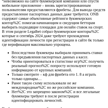
“невозможно на сайте букмекерской компании или спустя
мобильное приложение – вновь зарегистрированным
пользователям предоставляются фрибеты. Для вывода средств
предоставление паспортных данных даже требуется. ONB
содержит самые объективные рейтинги букмекерских
контор%2C помогая начинающим и сведущим бетторам
выбирать подходящие площадки для онлайн ставок на спорт.
В этом разделе Legalbet собрал букмекерские конторы%2C
которые и сентябрь 2024 даже требуют прохождения
идентификации личности при регистрации в сайте бк только
где верификация максимально упрощена.
Впоследствии букмекеры выбирали принимать ставки
без предъявления паспортных данных а кассе.
Чтобы ориентироваться в статистике игр%2C получить
реальный прогноз%2C попросту используют готовую
информацию от крупных компаний.
Только смотрите – кф для фрибета ото 1. 8 а играть
только одинары…
Ранее такую схему использовали не же
международные%2C но же российские компании.
Нет%2C это запрещено законом%2C и все легальные
букмекеры требуют в после регистрации
идентифицировать личностей.