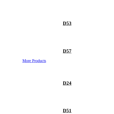
D53
D57
More Products
D24
D51