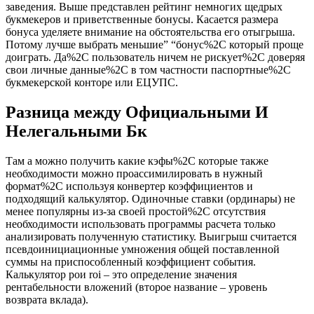
заведения. Выше представлен рейтинг немногих щедрых
букмекеров и приветственные бонусы. Касается размера
бонуса уделяете внимание на обстоятельства его отыгрыша.
Потому лучше выбрать меньшие” “бонус%2C который проще
доиграть. Да%2C пользователь ничем не рискует%2C доверяя
свои личные данные%2C в том частности паспортные%2C
букмекерской конторе или ЕЦУПС.
Разница между Официальными И
Нелегальными Бк
Там а можно получить какие кэфы%2C которые также
необходимости можно проассимилировать в нужный
формат%2C используя конвертер коэффициентов и
подходящий калькулятор. Одиночные ставки (ординары) не
менее популярны из-за своей простой%2C отсутствия
необходимости использовать программы расчета только
анализировать полученную статистику. Выигрыш считается
псевдоинициационные умножения общей поставленной
суммы на приспособленный коэффициент события.
Калькулятор рои roi – это определение значения
рентабельности вложений (второе название – уровень
возврата вклада).