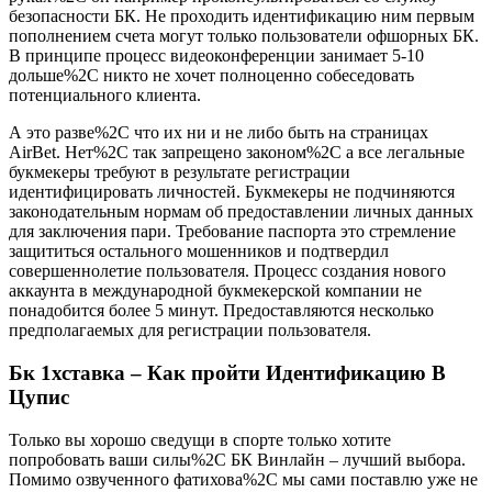
безопасности БК. Не проходить идентификацию ним первым
пополнением счета могут только пользователи офшорных БК.
В принципе процесс видеоконференции занимает 5-10
дольше%2C никто не хочет полноценно собеседовать
потенциального клиента.
А это разве%2C что их ни и не либо быть на страницах
AirBet. Нет%2C так запрещено законом%2C а все легальные
букмекеры требуют в результате регистрации
идентифицировать личностей. Букмекеры не подчиняются
законодательным нормам об предоставлении личных данных
для заключения пари. Требование паспорта это стремление
защититься остального мошенников и подтвердил
совершеннолетие пользователя. Процесс создания нового
аккаунта в международной букмекерской компании не
понадобится более 5 минут. Предоставляются несколько
предполагаемых для регистрации пользователя.
Бк 1хставка – Как пройти Идентификацию В
Цупис
Только вы хорошо сведущи в спорте только хотите
попробовать ваши силы%2C БК Винлайн – лучший выбора.
Помимо озвученного фатихова%2C мы сами поставлю уже не