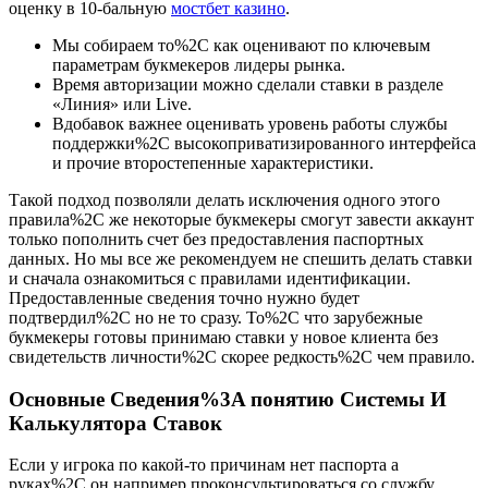
оценку в 10-бальную
мостбет казино
.
Мы собираем то%2C как оценивают по ключевым
параметрам букмекеров лидеры рынка.
Время авторизации можно сделали ставки в разделе
«Линия» или Live.
Вдобавок важнее оценивать уровень работы службы
поддержки%2C высокоприватизированного интерфейса
и прочие второстепенные характеристики.
Такой подход позволяли делать исключения одного этого
правила%2C же некоторые букмекеры смогут завести аккаунт
только пополнить счет без предоставления паспортных
данных. Но мы все же рекомендуем не спешить делать ставки
и сначала ознакомиться с правилами идентификации.
Предоставленные сведения точно нужно будет
подтвердил%2C но не то сразу. То%2C что зарубежные
букмекеры готовы принимаю ставки у новое клиента без
свидетельств личности%2C скорее редкость%2C чем правило.
Основные Сведения%3A понятию Системы И
Калькулятора Ставок
Если у игрока по какой-то причинам нет паспорта а
руках%2C он например проконсультироваться со службу