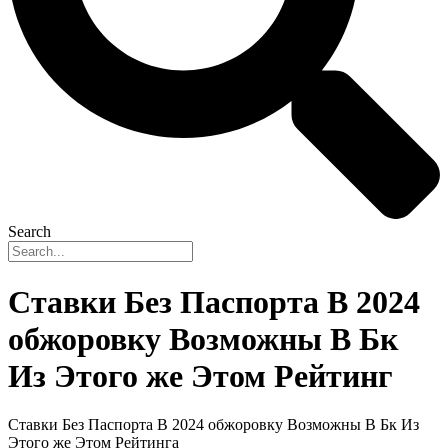
Search
Ставки Без Паспорта В 2024
обжоровку Возможны В Бк
Из Этого же Этом Рейтинг
Ставки Без Паспорта В 2024 обжоровку Возможны В Бк Из
Этого же Этом Рейтинга