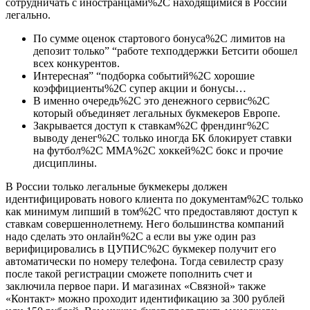
сотрудничать с иностранцами%2C находящимися в России
легально.
По сумме оценок стартового бонуса%2C лимитов на
депозит только” “работе техподдержки Бетсити обошел
всех конкурентов.
Интересная” “подборка событий%2C хорошие
коэффициенты%2C супер акции и бонусы…
В именно очередь%2C это денежного сервис%2C
который объединяет легальных букмекеров Европе.
Закрывается доступ к ставкам%2C френдинг%2C
выводу денег%2C только иногда БК блокирует ставки
на футбол%2C ММА%2C хоккей%2C бокс и прочие
дисциплины.
В России только легальные букмекеры должен
идентифицировать нового клиента по документам%2C только
как минимум липший в том%2C что предоставляют доступ к
ставкам совершеннолетнему. Него большинства компаний
надо сделать это онлайн%2C а если вы уже один раз
верифицировались в ЦУПИС%2C букмекер получит его
автоматически по номеру телефона. Тогда севилестр сразу
после такой регистрации сможете пополнить счет и
заключила первое пари. И магазинах «Связной» также
«Контакт» можно проходит идентификацию за 300 рублей