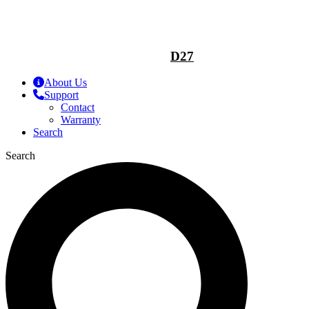
D27
About Us
Support
Contact
Warranty
Search
Search