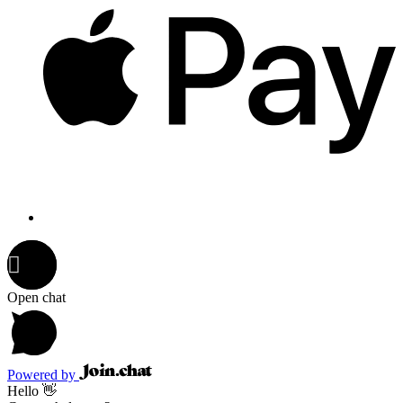
Open chat
Powered by
Hello 👋