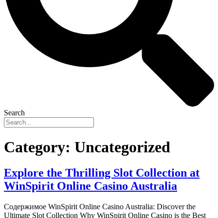
Search
Category:
Uncategorized
Explore the Thrilling Slot Collection at
WinSpirit Online Casino Australia
Содержимое WinSpirit Online Casino Australia: Discover the
Ultimate Slot Collection Why WinSpirit Online Casino is the Best