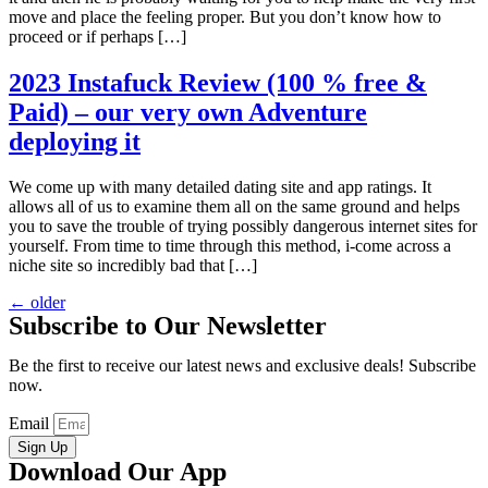
move and place the feeling proper. But you don’t know how to
proceed or if perhaps […]
2023 Instafuck Review (100 % free &
Paid) – our very own Adventure
deploying it
We come up with many detailed dating site and app ratings. It
allows all of us to examine them all on the same ground and helps
you to save the trouble of trying possibly dangerous internet sites for
yourself. From time to time through this method, i-come across a
niche site so incredibly bad that […]
←
older
Subscribe to Our Newsletter
Be the first to receive our latest news and exclusive deals! Subscribe
now.
Email
Sign Up
Download Our App