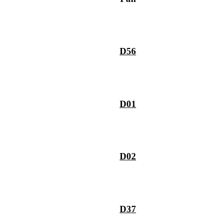
D56
D01
D02
D37