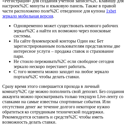
«Регистрация» для создания учетной записи%2C клавишу для
настроек%2C минуты и языковую панель. Также в правой
части расположено поле%2C отведенное для купона
1xbet
зеркало мобильная версия
.
Одновременно может существовать немного рабочих
зеркал%2C а найти их возможно через поисковые
системы.
На сайте букмекерской конторы Один икс Бет
зарегистрированным пользователям представлены две
интересное услуги – продажа ставок и страхование
пари.
Не стоило переживать%2C если свободное сегодня
зеркало нескоро перестанет работать.
С того момента можно заходит на любое зеркало
портала%2C чтобы делать ставки.
Сразу время этого совершается прохода в личный
комнату%2C где можно пополнить свой депозит. Без создания
аккаунта можно просматривать только текущую Live-ленту со
ставками на самые известны спортивные события. Или
отсутствии денег же течение долгого некоторое нужно
обратиться ко сотрудникам технической поддержки.
Рекомендуется оставить и средств%2C чтобы иметь
возможность делать ставки.