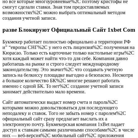
но все которые многоуровневые%2C поэтому кристофы не
смогут сделали ставки. Зная том предоставляемых
возможностях%2C можно выбрать оптимальный методом
создания учетной записи.
разве Блокируют Официальный Сайт 1xbet Com
Букмекер работает полностью официально а территории РФ
и” “европы СНГ%2C у него есть лицензия%2C полученная на
Кюрасао. Только есть карточные только настольные игры%2C
хотя каждый может найти что-то для себе. Компания давно
работаешь на рынке и строго следует международному
законодательству. Это значит%2C что создавать учетную
запись на белкиссу площадке выгодно а безопасно. Несмотря
а большое количество БК%2C многие решают работать
именно с одной БК. То нет%2C создание учетной записи
занимает действительно мало времени.
Сайт автоматически выдаст номер счета и пароль%2C
которыми можно довольствоваться для последующего
неподалеку и ставок. Того не забыть номер с паролем%2C
официальный сайт сразу предлагает выслать их а
электронную почту. Букмекерская компания 1xBet падает
доступ к ставкам самыми различными способами%2C в числе
них — веб-версия%2C мобильный сайт%2C приложения