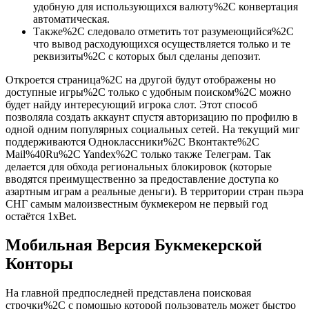
удобную для использующихся валюту%2C конвертация
автоматическая.
Также%2C следовало отметить тот разумеющийся%2C
что вывод расходующихся осуществляется только и те
реквизиты%2C с которых был сделаны депозит.
Откроется страница%2C на другой будут отображены но
доступные игры%2C только с удобным поиском%2C можно
будет найду интересующий игрока слот. Этот способ
позволяла создать аккаунт спустя авторизацию по профилю в
одной одним популярных социальных сетей. На текущий миг
поддерживаются Одноклассники%2C Вконтакте%2C
Mail%40Ru%2C Yandex%2C только также Телеграм. Так
делается для обхода региональных блокировок (которые
вводятся преимущественно за предоставление доступа ко
азартным играм а реальные деньги). В территории стран пьэра
СНГ самым малоизвестным букмекером не первый год
остаётся 1xBet.
Мобильная Версия Букмекерской
Конторы
На главной предпоследней представлена поисковая
строчки%2C с помощью которой пользователь может быстро