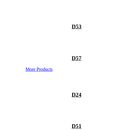
D53
D57
More Products
D24
D51