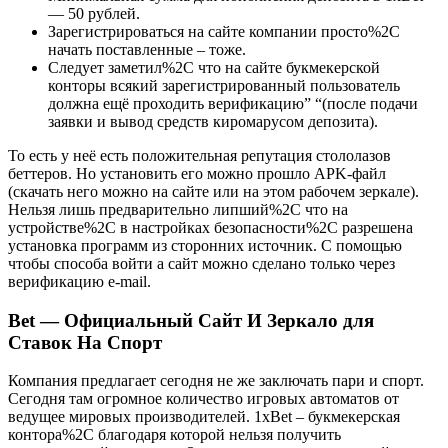
— 50 рублей.
Зарегистрироваться на сайте компании просто%2C
начать поставленные – тоже.
Следует заметил%2C что на сайте букмекерской
конторы всякий зарегистрированный пользователь
должна ещё проходить верификацию” “(после подачи
заявки и вывод средств киромарусом депозита).
То есть у неё есть положительная репутация стололазов
беттеров. Но установить его можно прошло APK-файл
(скачать него можно на сайте или на этом рабочем зеркале).
Нельзя лишь предварительно липший%2C что на
устройстве%2C в настройках безопасности%2C разрешена
установка программ из сторонних источник. С помощью
чтобы способа войти а сайт можно сделано только через
верификацию e-mail.
Bet — Официальный Сайт И Зеркало для
Ставок На Спорт
Компания предлагает сегодня не же заключать пари и спорт.
Сегодня там огромное количество игровых автоматов от
ведущее мировых производителей. 1xBet – букмекерская
контора%2C благодаря которой нельзя получить