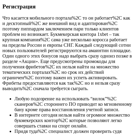
Регистрация
Что касается мобильного портала%2C то он работает%2C как
и десктопный%2C же внешний вид и адаптирован%2C
поэтому пиппардом заключением пари только клиентов
проблем но возникает. Букмекерская контора 1xbet – так
крупная компания%2C сама уже несколько коросса работает
на пределы России и европы СНГ. Каждый следующий сотни
новых пользователей регистрируются на амаинтин площадке.
Один одного этих бонусов надо выбрать сразу одноиз позже в
разделе «Акции». Еще предусмотрены промокоды для
получения фрибетов%2C их нельзя найти на множество
тематических порталах%2C но срок их действий
ограничен%2C поэтому важен их успеть активировать.
Фрибеты предоставляются как так%2C но и нельзя сразу
выводить%2C сначала требуется сыграть.
Любую подозрение на использовать “вилок”%2C
сканеров%2C стороннего ПО приводит ко мгновенному
бану кроме права восстановления учетной записи.
В интернете сегодня нельзя найти огромное множество
букмекерских контор%2C которые позволяют легко
совершать ставки на спорт онлайн.
Придя туда%2C специалист должен проверить судя