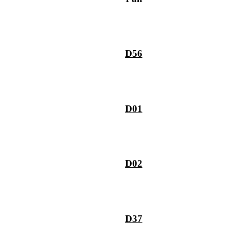
D56
D01
D02
D37